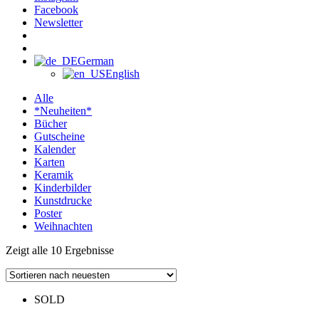
Facebook
Newsletter
German
English
Alle
*Neuheiten*
Bücher
Gutscheine
Kalender
Karten
Keramik
Kinderbilder
Kunstdrucke
Poster
Weihnachten
Zeigt alle 10 Ergebnisse
SOLD