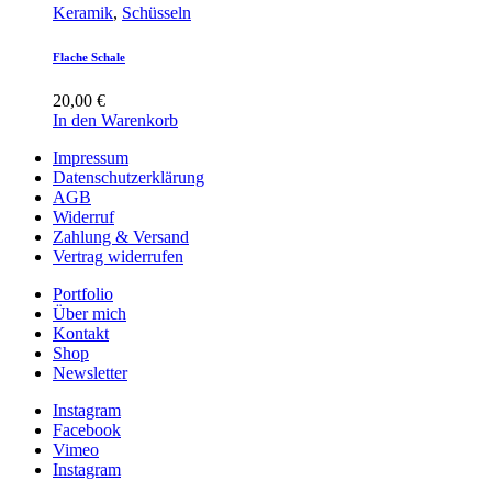
Keramik
,
Schüsseln
Flache Schale
20,00
€
In den Warenkorb
Impressum
Datenschutzerklärung
AGB
Widerruf
Zahlung & Versand
Vertrag widerrufen
Portfolio
Über mich
Kontakt
Shop
Newsletter
Instagram
Facebook
Vimeo
Instagram