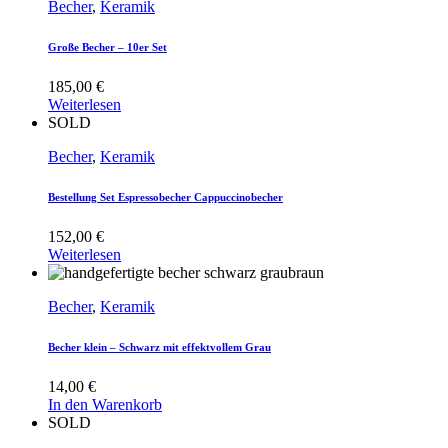
Becher
,
Keramik
Große Becher – 10er Set
185,00
€
Weiterlesen
SOLD
Becher
,
Keramik
Bestellung Set Espressobecher Cappuccinobecher
152,00
€
Weiterlesen
Becher
,
Keramik
Becher klein – Schwarz mit effektvollem Grau
14,00
€
In den Warenkorb
SOLD