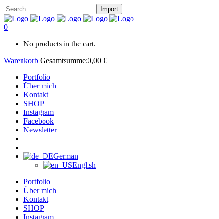
0
No products in the cart.
Warenkorb
Gesamtsumme:
0,00
€
Portfolio
Über mich
Kontakt
SHOP
Instagram
Facebook
Newsletter
German
English
Portfolio
Über mich
Kontakt
SHOP
Instagram