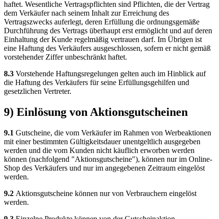
haftet. Wesentliche Vertragspflichten sind Pflichten, die der Vertrag
dem Verkäufer nach seinem Inhalt zur Erreichung des
Vertragszwecks auferlegt, deren Erfüllung die ordnungsgemäße
Durchführung des Vertrags überhaupt erst ermöglicht und auf deren
Einhaltung der Kunde regelmäßig vertrauen darf. Im Übrigen ist
eine Haftung des Verkäufers ausgeschlossen, sofern er nicht gemäß
vorstehender Ziffer unbeschränkt haftet.
8.3
Vorstehende Haftungsregelungen gelten auch im Hinblick auf
die Haftung des Verkäufers für seine Erfüllungsgehilfen und
gesetzlichen Vertreter.
9) Einlösung von Aktionsgutscheinen
9.1
Gutscheine, die vom Verkäufer im Rahmen von Werbeaktionen
mit einer bestimmten Gültigkeitsdauer unentgeltlich ausgegeben
werden und die vom Kunden nicht käuflich erworben werden
können (nachfolgend "Aktionsgutscheine"), können nur im Online-
Shop des Verkäufers und nur im angegebenen Zeitraum eingelöst
werden.
9.2
Aktionsgutscheine können nur von Verbrauchern eingelöst
werden.
9.3
Einzelne Produkte können von der Gutscheinaktion