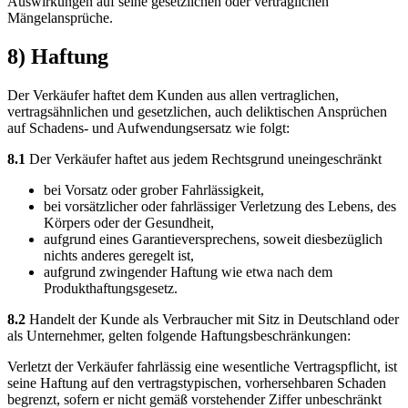
Auswirkungen auf seine gesetzlichen oder vertraglichen
Mängelansprüche.
8) Haftung
Der Verkäufer haftet dem Kunden aus allen vertraglichen,
vertragsähnlichen und gesetzlichen, auch deliktischen Ansprüchen
auf Schadens- und Aufwendungsersatz wie folgt:
8.1
Der Verkäufer haftet aus jedem Rechtsgrund uneingeschränkt
bei Vorsatz oder grober Fahrlässigkeit,
bei vorsätzlicher oder fahrlässiger Verletzung des Lebens, des
Körpers oder der Gesundheit,
aufgrund eines Garantieversprechens, soweit diesbezüglich
nichts anderes geregelt ist,
aufgrund zwingender Haftung wie etwa nach dem
Produkthaftungsgesetz.
8.2
Handelt der Kunde als Verbraucher mit Sitz in Deutschland oder
als Unternehmer, gelten folgende Haftungsbeschränkungen:
Verletzt der Verkäufer fahrlässig eine wesentliche Vertragspflicht, ist
seine Haftung auf den vertragstypischen, vorhersehbaren Schaden
begrenzt, sofern er nicht gemäß vorstehender Ziffer unbeschränkt