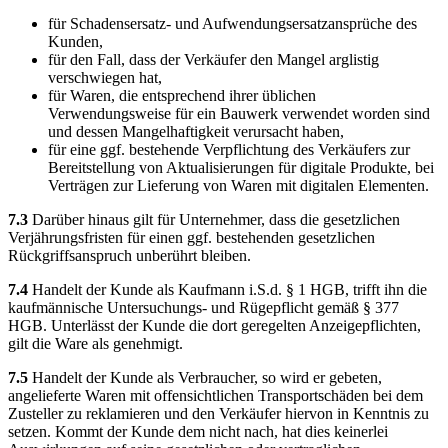
für Schadensersatz- und Aufwendungsersatzansprüche des
Kunden,
für den Fall, dass der Verkäufer den Mangel arglistig
verschwiegen hat,
für Waren, die entsprechend ihrer üblichen
Verwendungsweise für ein Bauwerk verwendet worden sind
und dessen Mangelhaftigkeit verursacht haben,
für eine ggf. bestehende Verpflichtung des Verkäufers zur
Bereitstellung von Aktualisierungen für digitale Produkte, bei
Verträgen zur Lieferung von Waren mit digitalen Elementen.
7.3
Darüber hinaus gilt für Unternehmer, dass die gesetzlichen
Verjährungsfristen für einen ggf. bestehenden gesetzlichen
Rückgriffsanspruch unberührt bleiben.
7.4
Handelt der Kunde als Kaufmann i.S.d. § 1 HGB, trifft ihn die
kaufmännische Untersuchungs- und Rügepflicht gemäß § 377
HGB. Unterlässt der Kunde die dort geregelten Anzeigepflichten,
gilt die Ware als genehmigt.
7.5
Handelt der Kunde als Verbraucher, so wird er gebeten,
angelieferte Waren mit offensichtlichen Transportschäden bei dem
Zusteller zu reklamieren und den Verkäufer hiervon in Kenntnis zu
setzen. Kommt der Kunde dem nicht nach, hat dies keinerlei