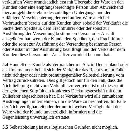
verkauften Ware grundsätzlich erst mit Übergabe der Ware an den
Kunden oder eine empfangsberechtigte Person über. Abweichend
hiervon geht die Gefahr des zufälligen Untergangs und der
zufälligen Verschlechterung der verkauften Ware auch bei
Verbrauchern bereits auf den Kunden über, sobald der Verkäufer die
Sache dem Spediteur, dem Frachtführer oder der sonst zur
Ausführung der Versendung bestimmten Person oder Anstalt
ausgeliefert hat, wenn der Kunde den Spediteur, den Frachtführer
oder die sonst zur Ausführung der Versendung bestimmte Person
oder Anstalt mit der Ausführung beauftragt und der Verkäufer dem
Kunden diese Person oder Anstalt zuvor nicht benannt hat.
5.4
Handelt der Kunde als Verbraucher mit Sitz in Deutschland oder
als Unternehmer, behält sich der Verkäufer das Recht vor, im Falle
nicht richtiger oder nicht ordnungsgemäßer Selbstbelieferung vom
Vertrag zurückzutreten. Dies gilt jedoch nur für den Fall, dass die
Nichtlieferung nicht vom Verkäufer zu vertreten ist und dieser mit
der gebotenen Sorgfalt ein konkretes Deckungsgeschäft mit dem
Zulieferer abgeschlossen hat. Der Verkäufer wird alle zumutbaren
Anstrengungen unternehmen, um die Ware zu beschaffen. Im Falle
der Nichtverfügbarkeit oder der nur teilweisen Verfügbarkeit der
Ware wird der Kunde unverzüglich informiert und die
Gegenleistung unverzüglich erstattet.
5.5
Selbstabholung ist aus logistischen Gründen nicht möglich.