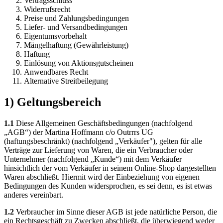
Vertragsschluss
Widerrufsrecht
Preise und Zahlungsbedingungen
Liefer- und Versandbedingungen
Eigentumsvorbehalt
Mängelhaftung (Gewährleistung)
Haftung
Einlösung von Aktionsgutscheinen
Anwendbares Recht
Alternative Streitbeilegung
1) Geltungsbereich
1.1
Diese Allgemeinen Geschäftsbedingungen (nachfolgend
„AGB“) der Martina Hoffmann c/o Outrrrs UG
(haftungsbeschränkt) (nachfolgend „Verkäufer"), gelten für alle
Verträge zur Lieferung von Waren, die ein Verbraucher oder
Unternehmer (nachfolgend „Kunde“) mit dem Verkäufer
hinsichtlich der vom Verkäufer in seinem Online-Shop dargestellten
Waren abschließt. Hiermit wird der Einbeziehung von eigenen
Bedingungen des Kunden widersprochen, es sei denn, es ist etwas
anderes vereinbart.
1.2
Verbraucher im Sinne dieser AGB ist jede natürliche Person, die
ein Rechtsgeschäft zu Zwecken abschließt, die überwiegend weder