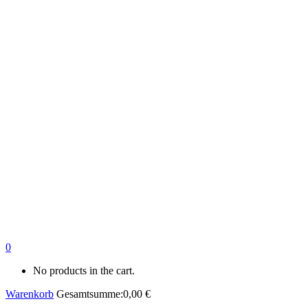
0
No products in the cart.
Warenkorb
Gesamtsumme:
0,00
€