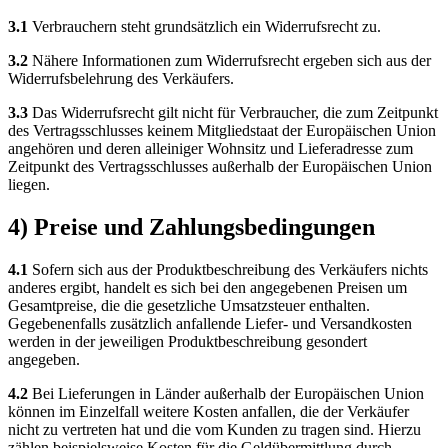
3.1
Verbrauchern steht grundsätzlich ein Widerrufsrecht zu.
3.2
Nähere Informationen zum Widerrufsrecht ergeben sich aus der
Widerrufsbelehrung des Verkäufers.
3.3
Das Widerrufsrecht gilt nicht für Verbraucher, die zum Zeitpunkt
des Vertragsschlusses keinem Mitgliedstaat der Europäischen Union
angehören und deren alleiniger Wohnsitz und Lieferadresse zum
Zeitpunkt des Vertragsschlusses außerhalb der Europäischen Union
liegen.
4) Preise und Zahlungsbedingungen
4.1
Sofern sich aus der Produktbeschreibung des Verkäufers nichts
anderes ergibt, handelt es sich bei den angegebenen Preisen um
Gesamtpreise, die die gesetzliche Umsatzsteuer enthalten.
Gegebenenfalls zusätzlich anfallende Liefer- und Versandkosten
werden in der jeweiligen Produktbeschreibung gesondert
angegeben.
4.2
Bei Lieferungen in Länder außerhalb der Europäischen Union
können im Einzelfall weitere Kosten anfallen, die der Verkäufer
nicht zu vertreten hat und die vom Kunden zu tragen sind. Hierzu
zählen beispielsweise Kosten für die Geldübermittlung durch