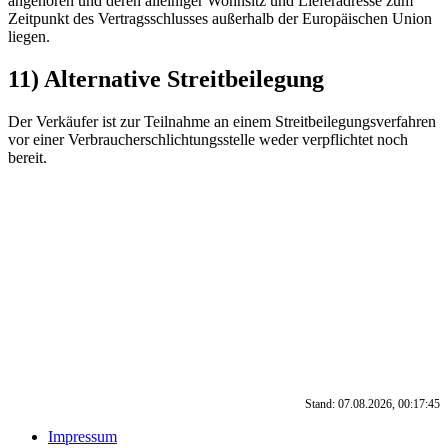
angehören und deren alleiniger Wohnsitz und Lieferadresse zum
Zeitpunkt des Vertragsschlusses außerhalb der Europäischen Union
liegen.
11) Alternative Streitbeilegung
Der Verkäufer ist zur Teilnahme an einem Streitbeilegungsverfahren
vor einer Verbraucherschlichtungsstelle weder verpflichtet noch
bereit.
Stand: 07.08.2026, 00:17:45
Impressum