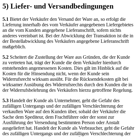
5) Liefer- und Versandbedingungen
5.1
Bietet der Verkäufer den Versand der Ware an, so erfolgt die
Lieferung innerhalb des vom Verkäufer angegebenen Liefergebietes
an die vom Kunden angegebene Lieferanschrift, sofern nichts
anderes vereinbart ist. Bei der Abwicklung der Transaktion ist die in
der Bestellabwicklung des Verkäufers angegebene Lieferanschrift
maßgeblich.
5.2
Scheitert die Zustellung der Ware aus Gründen, die der Kunde
zu vertreten hat, trägt der Kunde die dem Verkäufer hierdurch
entstehenden angemessenen Kosten. Dies gilt im Hinblick auf die
Kosten für die Hinsendung nicht, wenn der Kunde sein
Widerrufsrecht wirksam ausübt. Für die Rücksendekosten gilt bei
wirksamer Ausübung des Widerrufsrechts durch den Kunden die in
der Widerrufsbelehrung des Verkäufers hierzu getroffene Regelung.
5.3
Handelt der Kunde als Unternehmer, geht die Gefahr des
zufälligen Untergangs und der zufälligen Verschlechterung der
verkauften Ware auf den Kunden über, sobald der Verkäufer die
Sache dem Spediteur, dem Frachtführer oder der sonst zur
Ausführung der Versendung bestimmten Person oder Anstalt
ausgeliefert hat. Handelt der Kunde als Verbraucher, geht die Gefahr
des zufälligen Untergangs und der zufälligen Verschlechterung der