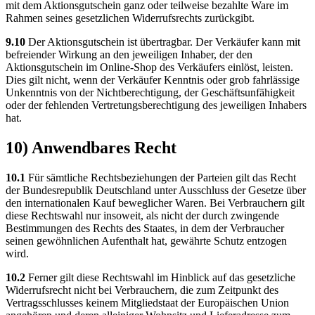
mit dem Aktionsgutschein ganz oder teilweise bezahlte Ware im
Rahmen seines gesetzlichen Widerrufsrechts zurückgibt.
9.10
Der Aktionsgutschein ist übertragbar. Der Verkäufer kann mit
befreiender Wirkung an den jeweiligen Inhaber, der den
Aktionsgutschein im Online-Shop des Verkäufers einlöst, leisten.
Dies gilt nicht, wenn der Verkäufer Kenntnis oder grob fahrlässige
Unkenntnis von der Nichtberechtigung, der Geschäftsunfähigkeit
oder der fehlenden Vertretungsberechtigung des jeweiligen Inhabers
hat.
10) Anwendbares Recht
10.1
Für sämtliche Rechtsbeziehungen der Parteien gilt das Recht
der Bundesrepublik Deutschland unter Ausschluss der Gesetze über
den internationalen Kauf beweglicher Waren. Bei Verbrauchern gilt
diese Rechtswahl nur insoweit, als nicht der durch zwingende
Bestimmungen des Rechts des Staates, in dem der Verbraucher
seinen gewöhnlichen Aufenthalt hat, gewährte Schutz entzogen
wird.
10.2
Ferner gilt diese Rechtswahl im Hinblick auf das gesetzliche
Widerrufsrecht nicht bei Verbrauchern, die zum Zeitpunkt des
Vertragsschlusses keinem Mitgliedstaat der Europäischen Union