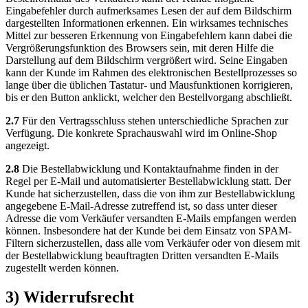
Eingabefehler durch aufmerksames Lesen der auf dem Bildschirm
dargestellten Informationen erkennen. Ein wirksames technisches
Mittel zur besseren Erkennung von Eingabefehlern kann dabei die
Vergrößerungsfunktion des Browsers sein, mit deren Hilfe die
Darstellung auf dem Bildschirm vergrößert wird. Seine Eingaben
kann der Kunde im Rahmen des elektronischen Bestellprozesses so
lange über die üblichen Tastatur- und Mausfunktionen korrigieren,
bis er den Button anklickt, welcher den Bestellvorgang abschließt.
2.7
Für den Vertragsschluss stehen unterschiedliche Sprachen zur
Verfügung. Die konkrete Sprachauswahl wird im Online-Shop
angezeigt.
2.8
Die Bestellabwicklung und Kontaktaufnahme finden in der
Regel per E-Mail und automatisierter Bestellabwicklung statt. Der
Kunde hat sicherzustellen, dass die von ihm zur Bestellabwicklung
angegebene E-Mail-Adresse zutreffend ist, so dass unter dieser
Adresse die vom Verkäufer versandten E-Mails empfangen werden
können. Insbesondere hat der Kunde bei dem Einsatz von SPAM-
Filtern sicherzustellen, dass alle vom Verkäufer oder von diesem mit
der Bestellabwicklung beauftragten Dritten versandten E-Mails
zugestellt werden können.
3) Widerrufsrecht