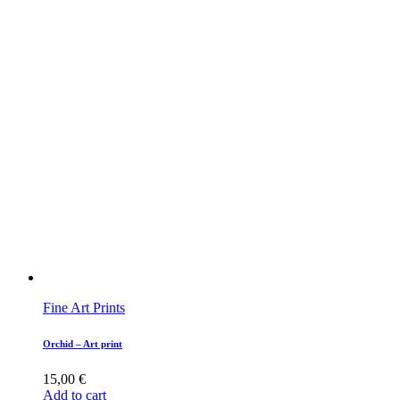
Fine Art Prints
Orchid – Art print
15,00
€
Add to cart