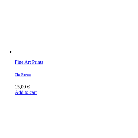
Fine Art Prints
The Forest
15,00
€
Add to cart