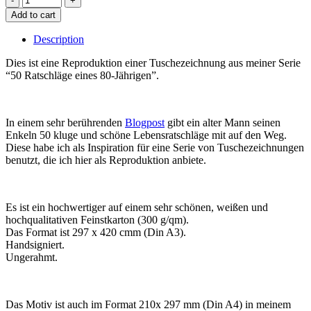
Add to cart
Description
Dies ist eine Reproduktion einer Tuschezeichnung aus meiner Serie
“50 Ratschläge eines 80-Jährigen”.
In einem sehr berührenden
Blogpost
gibt ein alter Mann seinen
Enkeln 50 kluge und schöne Lebensratschläge mit auf den Weg.
Diese habe ich als Inspiration für eine Serie von Tuschezeichnungen
benutzt, die ich hier als Reproduktion anbiete.
Es ist ein hochwertiger auf einem sehr schönen, weißen und
hochqualitativen Feinstkarton (300 g/qm).
Das Format ist 297 x 420 cmm (Din A3).
Handsigniert.
Ungerahmt.
Das Motiv ist auch im Format 210x 297 mm (Din A4) in meinem