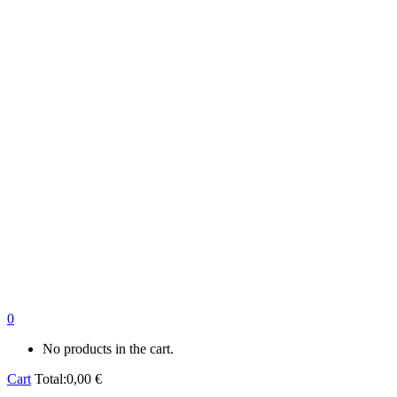
0
No products in the cart.
Cart
Total:
0,00
€