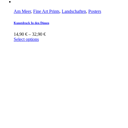
Am Meer
,
Fine Art Prints
,
Landschaften
,
Posters
Kunstdruck In den Dünen
14,90
€
–
32,90
€
Select options