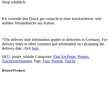
Shop erhältlich.
Ich versende den Druck gut verpackt in einer knicksicheren, sehr
stabilen Versandtasche aus Karton.
*The delivery time information applies to deliveries to Germany. For
delivery times to other countries and information on calculating the
delivery date, click
here
.
SKU:
poster_whistle
Categories:
Fine Art Prints
,
Posters
,
Tuschezeichnungen
Tags:
Frau
,
Portrait
,
Tusche
Related Products