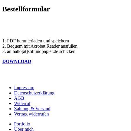
Bestellformular
1. PDF herunterladen und speichern
2. Bequem mit Acrobat Reader ausfüllen
3. an hallo[at]stiftundpapier.de schicken
DOWNLOAD
Impressum
Datenschutzerklärung
AGB
Widerruf
Zahlung & Versand
Vertrag widerrufen
Portfolio
Über mich