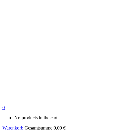
0
No products in the cart.
Warenkorb
Gesamtsumme:
0,00
€