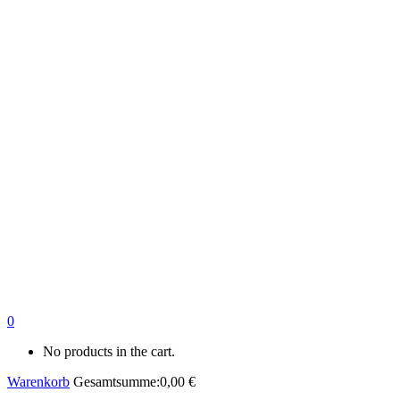
0
No products in the cart.
Warenkorb
Gesamtsumme:
0,00
€