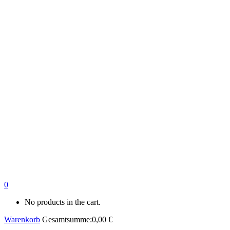
0
No products in the cart.
Warenkorb
Gesamtsumme:
0,00
€