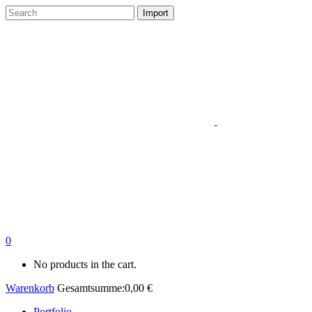
0
No products in the cart.
Warenkorb
Gesamtsumme:
0,00
€
Portfolio