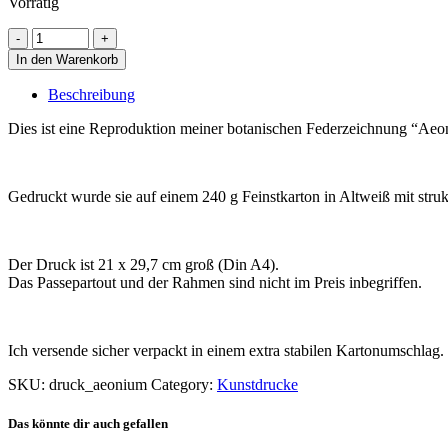
Vorrätig
In den Warenkorb
Beschreibung
Dies ist eine Reproduktion meiner botanischen Federzeichnung “Aeo
Gedruckt wurde sie auf einem 240 g Feinstkarton in Altweiß mit struk
Der Druck ist 21 x 29,7 cm groß (Din A4).
Das Passepartout und der Rahmen sind nicht im Preis inbegriffen.
Ich versende sicher verpackt in einem extra stabilen Kartonumschlag.
SKU:
druck_aeonium
Category:
Kunstdrucke
Das könnte dir auch gefallen