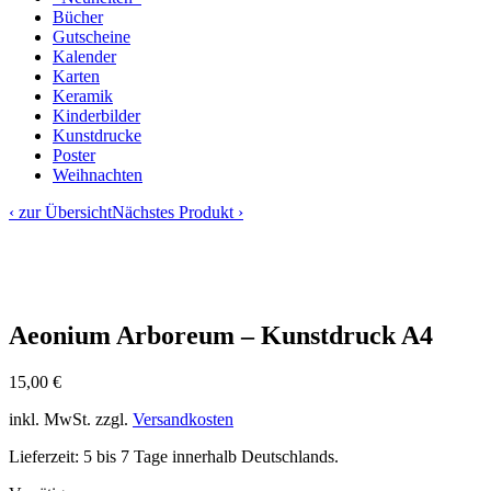
Bücher
Gutscheine
Kalender
Karten
Keramik
Kinderbilder
Kunstdrucke
Poster
Weihnachten
‹ zur Übersicht
Nächstes Produkt ›
Aeonium Arboreum – Kunstdruck A4
15,00
€
inkl. MwSt.
zzgl.
Versandkosten
Lieferzeit: 5 bis 7 Tage innerhalb Deutschlands.