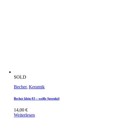
SOLD
Becher
,
Keramik
Becher klein 03 – weiße Sprenkel
14,00
€
Weiterlesen