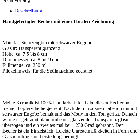
Nicht vorrätig
Beschreibung
Handgefertigter Becher mit einer floralen Zeichnung
Material: Steinzeugton mit schwarzer Engobe
Glasur: Transparent glänzend
Höhe: ca. 7,5 bis 8 cm
Durchmesser: ca. 8 bis 9 cm
Füllmenge: ca. 250 ml
Pflegehinweis: für die Spülmaschine geeignet
Meine Keramik ist 100% Handarbeit. Ich habe diesen Becher an
meiner Töpferscheibe gedreht. Nach dem Trocknen habe ich ihn mit
schwarzer Engobe bemalt und das Motiv in den Ton geritzt. Danach
wurde er gebrannt, dann mit einer glänzenden Transparenzglasur
überzogen und ein zweites mal bei 1.230 Grad gebrannt. Der
Becher ist ein Einzelstück. Leichte Unregelmäßigkeiten in Form und
Glasurauftrag sind herstellungsbedingt.