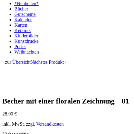
*Neuheiten*
Bücher
Gutscheine
Kalender
Karten
Keramik
Kinderbilder
Kunstdrucke
Poster
Weihnachten
‹ zur Übersicht
Nächstes Produkt ›
Becher mit einer floralen Zeichnung – 01
28,00
€
inkl. MwSt.
zzgl.
Versandkosten