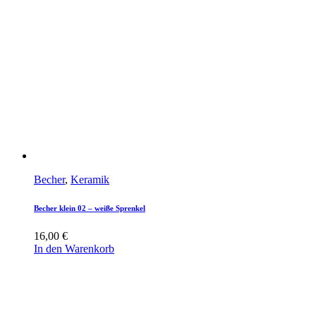
Becher
,
Keramik
Becher klein 02 – weiße Sprenkel
16,00
€
In den Warenkorb