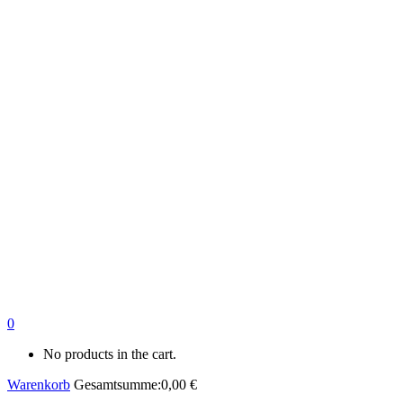
0
No products in the cart.
Warenkorb
Gesamtsumme:
0,00
€