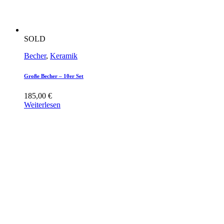
SOLD
Becher
,
Keramik
Große Becher – 10er Set
185,00
€
Weiterlesen