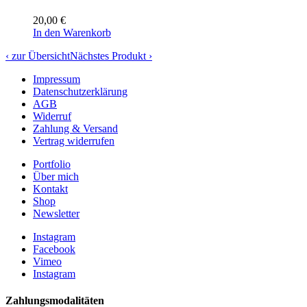
20,00
€
In den Warenkorb
‹ zur Übersicht
Nächstes Produkt ›
Impressum
Datenschutzerklärung
AGB
Widerruf
Zahlung & Versand
Vertrag widerrufen
Portfolio
Über mich
Kontakt
Shop
Newsletter
Instagram
Facebook
Vimeo
Instagram
Zahlungsmodalitäten