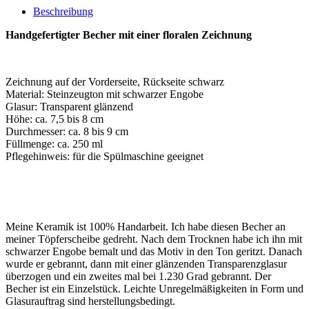
Beschreibung
Handgefertigter Becher mit einer floralen Zeichnung
Zeichnung auf der Vorderseite, Rückseite schwarz
Material: Steinzeugton mit schwarzer Engobe
Glasur: Transparent glänzend
Höhe: ca. 7,5 bis 8 cm
Durchmesser: ca. 8 bis 9 cm
Füllmenge: ca. 250 ml
Pflegehinweis: für die Spülmaschine geeignet
Meine Keramik ist 100% Handarbeit. Ich habe diesen Becher an
meiner Töpferscheibe gedreht. Nach dem Trocknen habe ich ihn mit
schwarzer Engobe bemalt und das Motiv in den Ton geritzt. Danach
wurde er gebrannt, dann mit einer glänzenden Transparenzglasur
überzogen und ein zweites mal bei 1.230 Grad gebrannt. Der
Becher ist ein Einzelstück. Leichte Unregelmäßigkeiten in Form und
Glasurauftrag sind herstellungsbedingt.