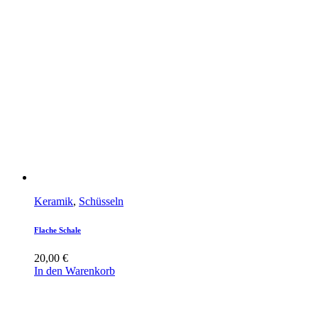
Keramik
,
Schüsseln
Flache Schale
20,00
€
In den Warenkorb