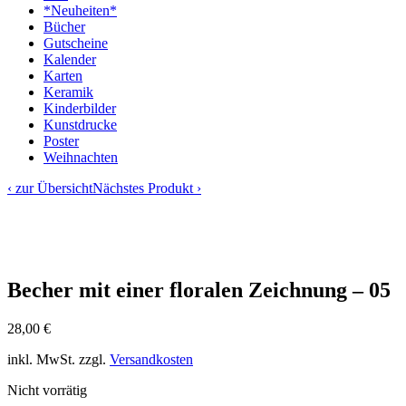
*Neuheiten*
Bücher
Gutscheine
Kalender
Karten
Keramik
Kinderbilder
Kunstdrucke
Poster
Weihnachten
‹ zur Übersicht
Nächstes Produkt ›
Becher mit einer floralen Zeichnung – 05
28,00
€
inkl. MwSt.
zzgl.
Versandkosten
Nicht vorrätig