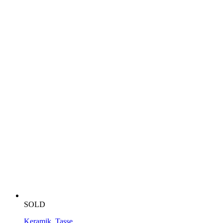
SOLD
Keramik
,
Tasse