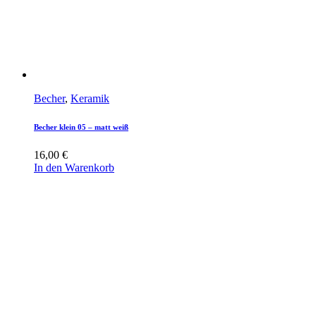
Becher
,
Keramik
Becher klein 05 – matt weiß
16,00
€
In den Warenkorb