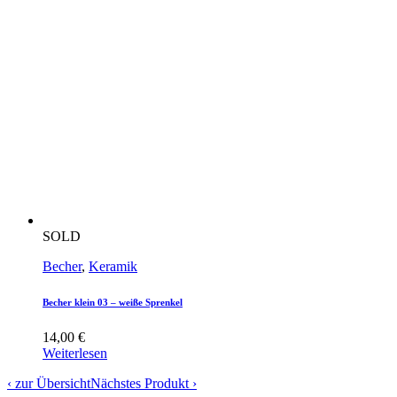
SOLD
Becher
,
Keramik
Becher klein 03 – weiße Sprenkel
14,00
€
Weiterlesen
‹ zur Übersicht
Nächstes Produkt ›