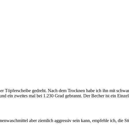
er Töpferscheibe gedreht. Nach dem Trocknen habe ich ihn mit schwar
und ein zweites mal bei 1.230 Grad gebrannt. Der Becher ist ein Einze
enwaschmittel aber ziemlich aggressiv sein kann, empfehle ich, die St