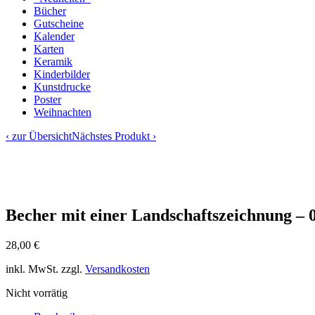
Bücher
Gutscheine
Kalender
Karten
Keramik
Kinderbilder
Kunstdrucke
Poster
Weihnachten
‹ zur Übersicht
Nächstes Produkt ›
Becher mit einer Landschaftszeichnung – 
28,00
€
inkl. MwSt.
zzgl.
Versandkosten
Nicht vorrätig