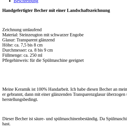
Beschreibung
Handgefertigter Becher mit einer Landschaftszeichnung
Zeichnung umlaufend
Material: Steinzeugton mit schwarzer Engobe
Glasur: Transparent glänzend
Höhe: ca. 7,5 bis 8 cm
Durchmesser: ca. 8 bis 9 cm
Füllmenge: ca. 250 ml
Pflegehinweis: für die Spülmaschine geeignet
Meine Keramik ist 100% Handarbeit. Ich habe diesen Becher an mein
er gebrannt, dann mit einer glänzenden Transparenzglasur überzogen 
herstellungsbedingt.
Dieser Becher ist säure- und spülmaschinenbeständig. Da Spülmaschin
hast.