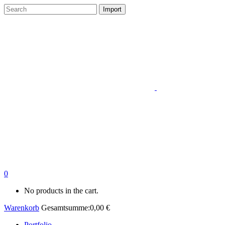
0
No products in the cart.
Warenkorb
Gesamtsumme:
0,00
€
Portfolio