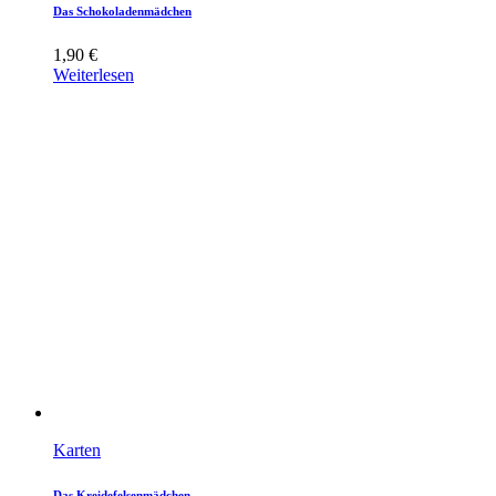
Das Schokoladenmädchen
1,90
€
Weiterlesen
Karten
Das Kreidefelsenmädchen