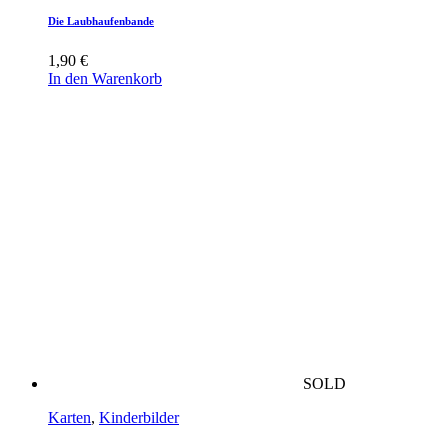
Die Laubhaufenbande
1,90
€
In den Warenkorb
SOLD
Karten
,
Kinderbilder