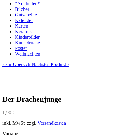
*Neuheiten*
Bücher
Gutscheine
Kalender
Karten
Keramik
Kinderbilder
Kunstdrucke
Poster
Weihnachten
‹ zur Übersicht
Nächstes Produkt ›
Der Drachenjunge
1,90
€
inkl. MwSt.
zzgl.
Versandkosten
Vorrätig