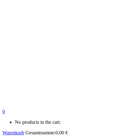
0
No products in the cart.
Warenkorb
Gesamtsumme:
0,00
€