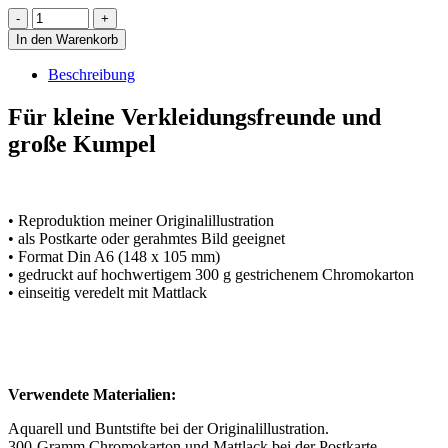
In den Warenkorb
Beschreibung
Für kleine Verkleidungsfreunde und
große Kumpel
• Reproduktion meiner Originalillustration
• als Postkarte oder gerahmtes Bild geeignet
• Format Din A6 (148 x 105 mm)
• gedruckt auf hochwertigem 300 g gestrichenem Chromokarton
• einseitig veredelt mit Mattlack
Verwendete Materialien:
Aquarell und Buntstifte bei der Originalillustration.
300-Gramm Chromokarton und Mattlack bei der Postkarte.