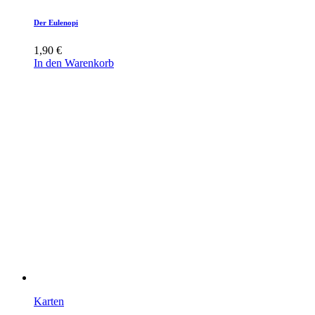
Der Eulenopi
1,90
€
In den Warenkorb
Karten