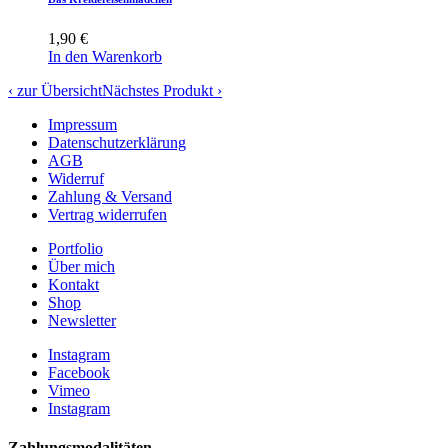
1,90
€
In den Warenkorb
‹ zur Übersicht
Nächstes Produkt ›
Impressum
Datenschutzerklärung
AGB
Widerruf
Zahlung & Versand
Vertrag widerrufen
Portfolio
Über mich
Kontakt
Shop
Newsletter
Instagram
Facebook
Vimeo
Instagram
Zahlungsmodalitäten