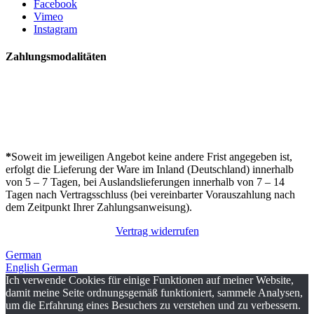
Facebook
Vimeo
Instagram
Zahlungsmodalitäten
*
Soweit im jeweiligen Angebot keine andere Frist angegeben ist,
erfolgt die Lieferung der Ware im Inland (Deutschland) innerhalb
von 5 – 7 Tagen, bei Auslandslieferungen innerhalb von 7 – 14
Tagen nach Vertragsschluss (bei vereinbarter Vorauszahlung nach
dem Zeitpunkt Ihrer Zahlungsanweisung).
Vertrag widerrufen
German
English
German
Ich verwende Cookies für einige Funktionen auf meiner Website,
damit meine Seite ordnungsgemäß funktioniert, sammele Analysen,
um die Erfahrung eines Besuchers zu verstehen und zu verbessern.