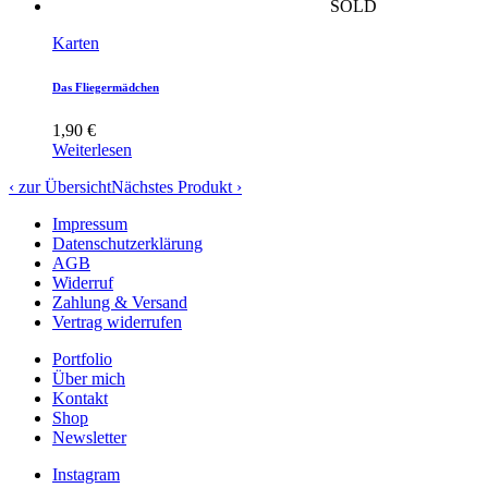
SOLD
Karten
Das Fliegermädchen
1,90
€
Weiterlesen
‹ zur Übersicht
Nächstes Produkt ›
Impressum
Datenschutzerklärung
AGB
Widerruf
Zahlung & Versand
Vertrag widerrufen
Portfolio
Über mich
Kontakt
Shop
Newsletter
Instagram