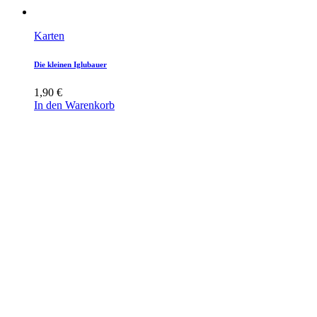
Karten
Die kleinen Iglubauer
1,90
€
In den Warenkorb