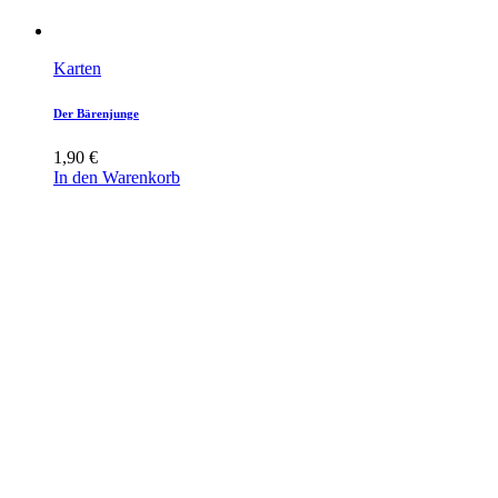
Karten
Der Bärenjunge
1,90
€
In den Warenkorb