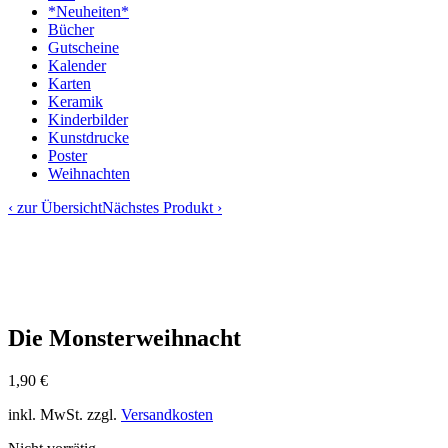
*Neuheiten*
Bücher
Gutscheine
Kalender
Karten
Keramik
Kinderbilder
Kunstdrucke
Poster
Weihnachten
‹ zur Übersicht
Nächstes Produkt ›
Die Monsterweihnacht
1,90
€
inkl. MwSt.
zzgl.
Versandkosten