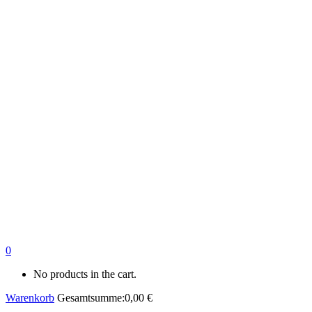
0
No products in the cart.
Warenkorb
Gesamtsumme:
0,00
€