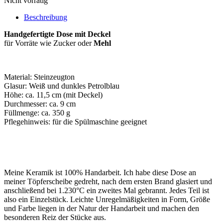
Nicht vorrätig
Beschreibung
Handgefertigte Dose mit Deckel
für Vorräte wie Zucker oder
Mehl
Material: Steinzeugton
Glasur: Weiß und dunkles Petrolblau
Höhe: ca. 11,5 cm (mit Deckel)
Durchmesser: ca. 9 cm
Füllmenge: ca. 350 g
Pflegehinweis: für die Spülmaschine geeignet
Meine Keramik ist 100% Handarbeit. Ich habe diese Dose an
meiner Töpferscheibe gedreht, nach dem ersten Brand glasiert und
anschließend bei 1.230°C ein zweites Mal gebrannt. Jedes Teil ist
also ein Einzelstück. Leichte Unregelmäßigkeiten in Form, Größe
und Farbe liegen in der Natur der Handarbeit und machen den
besonderen Reiz der Stücke aus.