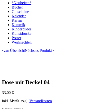
*Neuheiten*
Bücher
Gutscheine
Kalender
Karten
Keramik
Kinderbilder
Kunstdrucke
Poster
Weihnachten
‹ zur Übersicht
Nächstes Produkt ›
Dose mit Deckel 04
33,00
€
inkl. MwSt.
zzgl.
Versandkosten