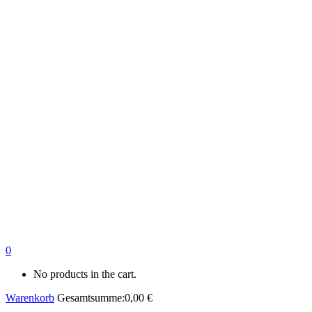
0
No products in the cart.
Warenkorb
Gesamtsumme:
0,00
€