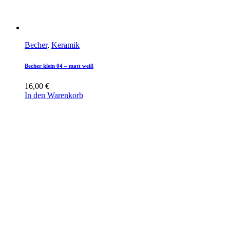
Becher
,
Keramik
Becher klein 04 – matt weiß
16,00
€
In den Warenkorb