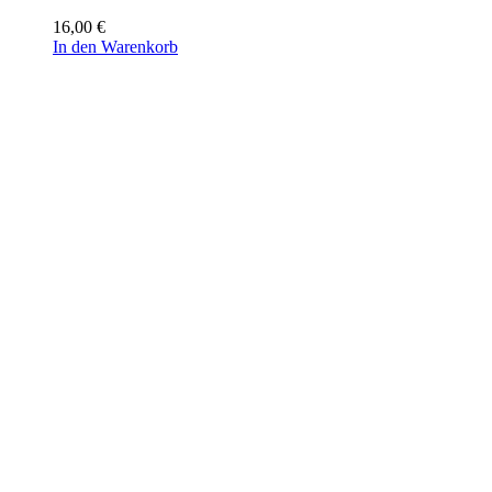
16,00
€
In den Warenkorb