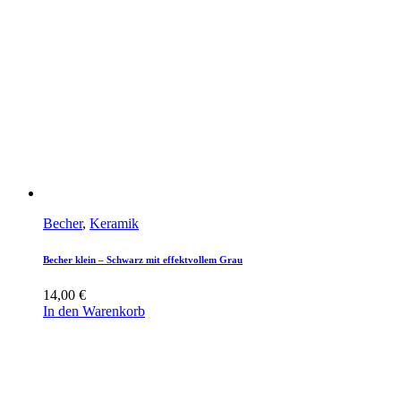
Becher
,
Keramik
Becher klein – Schwarz mit effektvollem Grau
14,00
€
In den Warenkorb