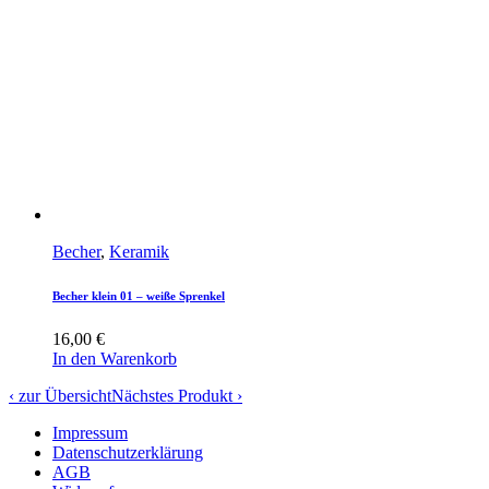
Becher
,
Keramik
Becher klein 01 – weiße Sprenkel
16,00
€
In den Warenkorb
‹ zur Übersicht
Nächstes Produkt ›
Impressum
Datenschutzerklärung
AGB