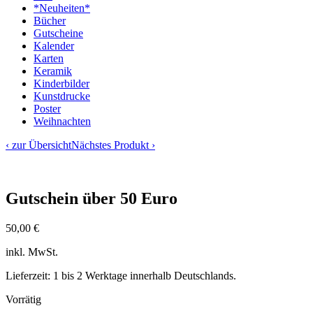
*Neuheiten*
Bücher
Gutscheine
Kalender
Karten
Keramik
Kinderbilder
Kunstdrucke
Poster
Weihnachten
‹ zur Übersicht
Nächstes Produkt ›
Gutschein über 50 Euro
50,00
€
inkl. MwSt.
Lieferzeit: 1 bis 2 Werktage innerhalb Deutschlands.
Vorrätig