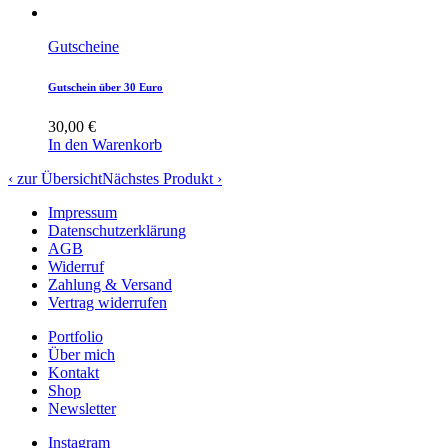
Gutscheine
Gutschein über 30 Euro
30,00
€
In den Warenkorb
‹ zur Übersicht
Nächstes Produkt ›
Impressum
Datenschutzerklärung
AGB
Widerruf
Zahlung & Versand
Vertrag widerrufen
Portfolio
Über mich
Kontakt
Shop
Newsletter
Instagram