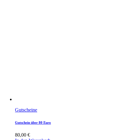
Gutscheine
Gutschein über 80 Euro
80,00
€