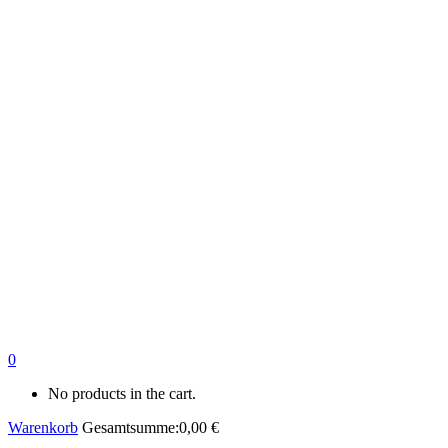
0
No products in the cart.
Warenkorb
Gesamtsumme:
0,00
€