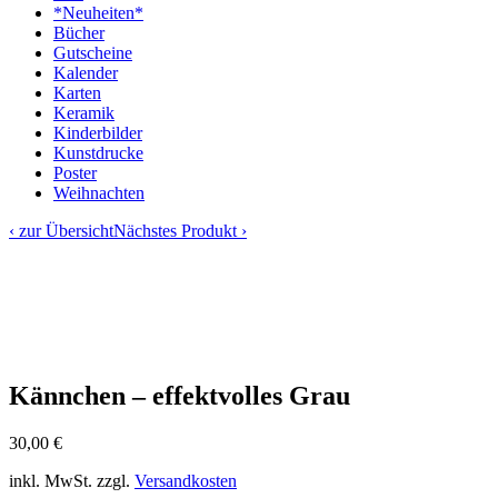
*Neuheiten*
Bücher
Gutscheine
Kalender
Karten
Keramik
Kinderbilder
Kunstdrucke
Poster
Weihnachten
‹ zur Übersicht
Nächstes Produkt ›
Kännchen – effektvolles Grau
30,00
€
inkl. MwSt.
zzgl.
Versandkosten