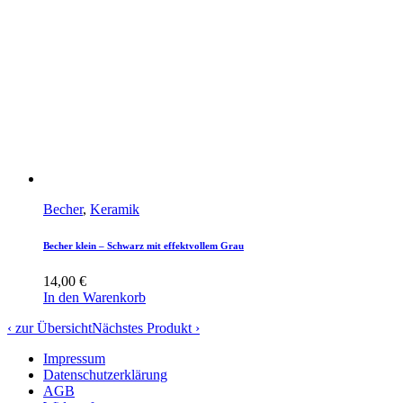
Becher
,
Keramik
Becher klein – Schwarz mit effektvollem Grau
14,00
€
In den Warenkorb
‹ zur Übersicht
Nächstes Produkt ›
Impressum
Datenschutzerklärung
AGB