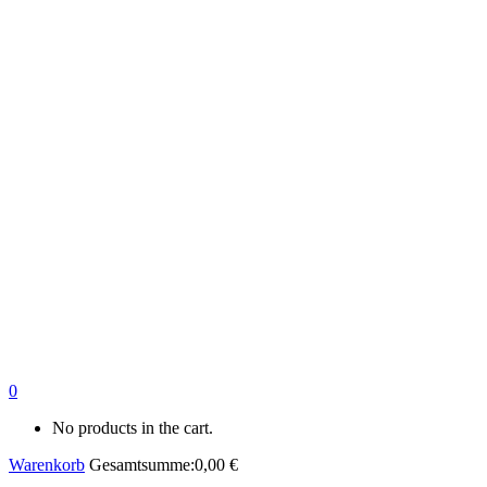
0
No products in the cart.
Warenkorb
Gesamtsumme:
0,00
€