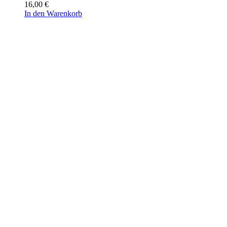
16,00
€
In den Warenkorb