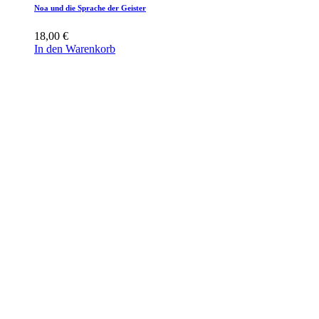
Noa und die Sprache der Geister
18,00
€
In den Warenkorb