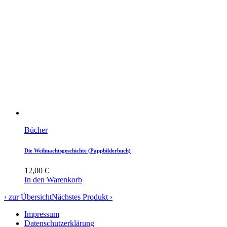
Bücher
Die Weihnachtsgeschichte (Pappbilderbuch)
12,00
€
In den Warenkorb
‹ zur Übersicht
Nächstes Produkt ›
Impressum
Datenschutzerklärung