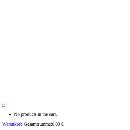
0
No products in the cart.
Warenkorb
Gesamtsumme:
0,00
€