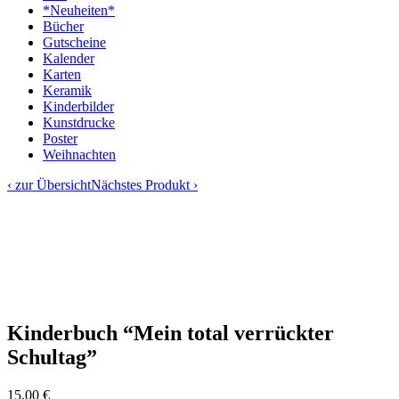
*Neuheiten*
Bücher
Gutscheine
Kalender
Karten
Keramik
Kinderbilder
Kunstdrucke
Poster
Weihnachten
‹ zur Übersicht
Nächstes Produkt ›
Kinderbuch “Mein total verrückter
Schultag”
15,00
€