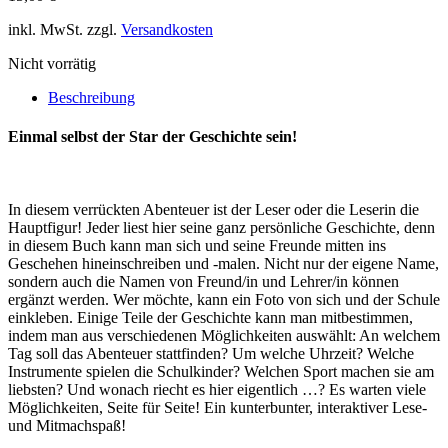
inkl. MwSt.
zzgl.
Versandkosten
Nicht vorrätig
Beschreibung
Einmal selbst der Star der Geschichte sein!
In diesem verrückten Abenteuer ist der Leser oder die Leserin die
Hauptfigur! Jeder liest hier seine ganz persönliche Geschichte, denn
in diesem Buch kann man sich und seine Freunde mitten ins
Geschehen hineinschreiben und -malen. Nicht nur der eigene Name,
sondern auch die Namen von Freund/in und Lehrer/in können
ergänzt werden. Wer möchte, kann ein Foto von sich und der Schule
einkleben. Einige Teile der Geschichte kann man mitbestimmen,
indem man aus verschiedenen Möglichkeiten auswählt: An welchem
Tag soll das Abenteuer stattfinden? Um welche Uhrzeit? Welche
Instrumente spielen die Schulkinder? Welchen Sport machen sie am
liebsten? Und wonach riecht es hier eigentlich …? Es warten viele
Möglichkeiten, Seite für Seite! Ein kunterbunter, interaktiver Lese-
und Mitmachspaß!