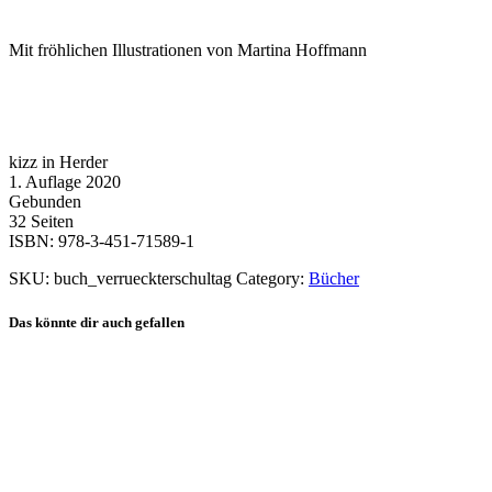
Mit fröhlichen Illustrationen von Martina Hoffmann
kizz in Herder
1. Auflage 2020
Gebunden
32 Seiten
ISBN: 978-3-451-71589-1
SKU:
buch_verrueckterschultag
Category:
Bücher
Das könnte dir auch gefallen