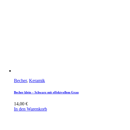
Becher
,
Keramik
Becher klein – Schwarz mit effektvollem Grau
14,00
€
In den Warenkorb