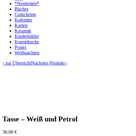
*Neuheiten*
Bücher
Gutscheine
Kalender
Karten
Keramik
Kinderbilder
Kunstdrucke
Poster
Weihnachten
‹ zur Übersicht
Nächstes Produkt ›
Tasse – Weiß und Petrol
30,00
€