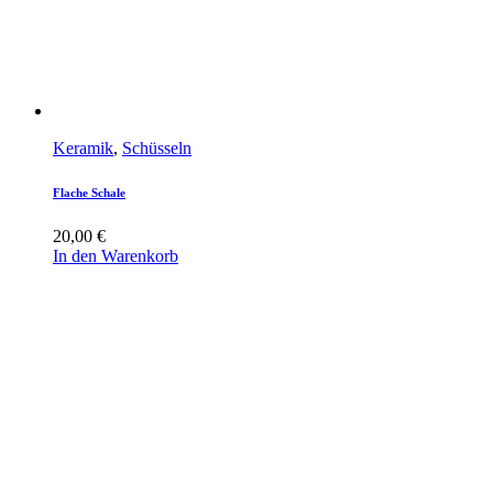
Keramik
,
Schüsseln
Flache Schale
20,00
€
In den Warenkorb