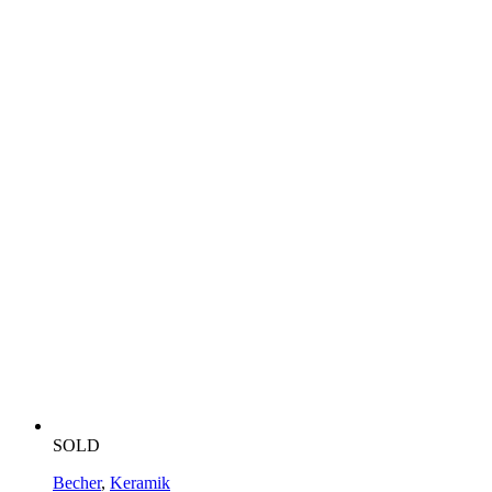
SOLD
Becher
,
Keramik