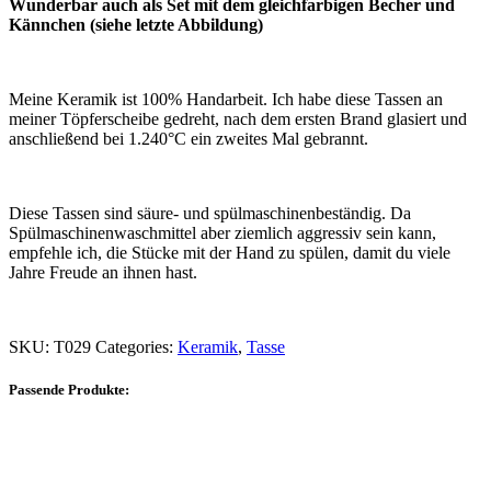
Wunderbar auch als Set mit dem gleichfarbigen Becher und
Kännchen (siehe letzte Abbildung)
Meine Keramik ist 100% Handarbeit. Ich habe diese Tassen an
meiner Töpferscheibe gedreht, nach dem ersten Brand glasiert und
anschließend bei 1.240°C ein zweites Mal gebrannt.
Diese Tassen sind säure- und spülmaschinenbeständig. Da
Spülmaschinenwaschmittel aber ziemlich aggressiv sein kann,
empfehle ich, die Stücke mit der Hand zu spülen, damit du viele
Jahre Freude an ihnen hast.
SKU:
T029
Categories:
Keramik
,
Tasse
Passende Produkte: