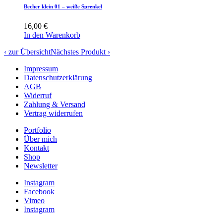
Becher klein 01 – weiße Sprenkel
16,00
€
In den Warenkorb
‹ zur Übersicht
Nächstes Produkt ›
Impressum
Datenschutzerklärung
AGB
Widerruf
Zahlung & Versand
Vertrag widerrufen
Portfolio
Über mich
Kontakt
Shop
Newsletter
Instagram
Facebook
Vimeo
Instagram