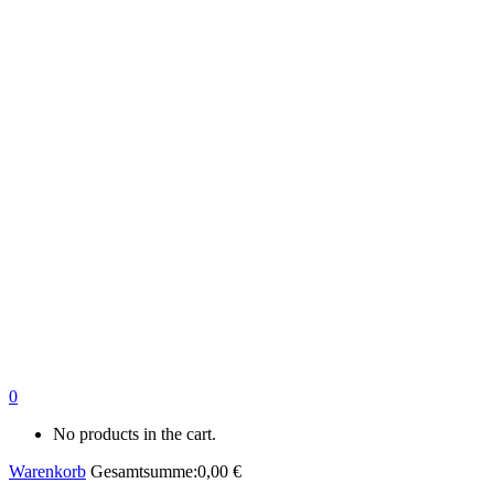
0
No products in the cart.
Warenkorb
Gesamtsumme:
0,00
€