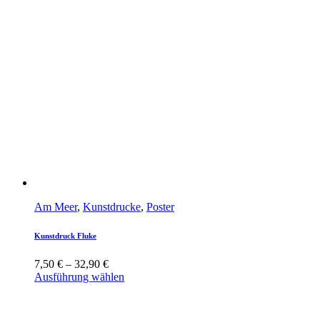
Am Meer
,
Kunstdrucke
,
Poster
Kunstdruck Fluke
7,50
€
–
32,90
€
Ausführung wählen