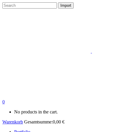
0
No products in the cart.
Warenkorb
Gesamtsumme:
0,00
€
Portfolio