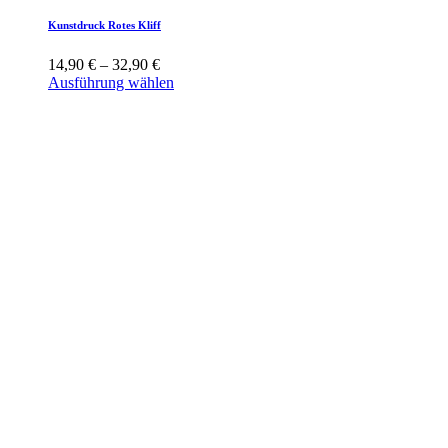
Kunstdruck Rotes Kliff
14,90
€
–
32,90
€
Ausführung wählen