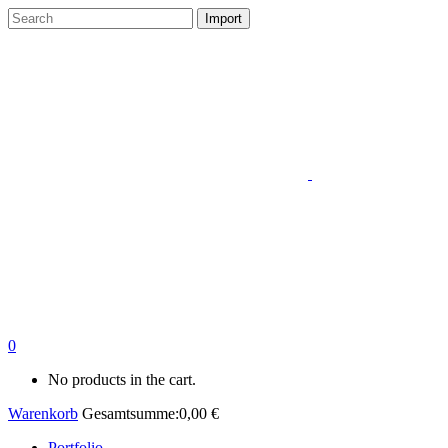
0
No products in the cart.
Warenkorb
Gesamtsumme:
0,00
€
Portfolio