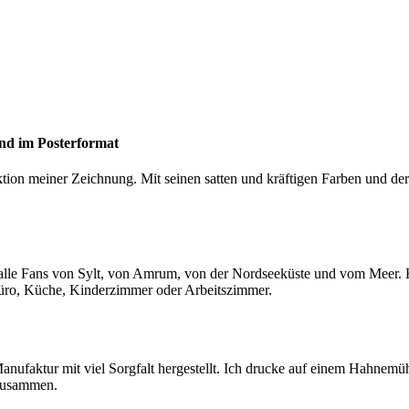
und im Posterformat
ion meiner Zeichnung. Mit seinen satten und kräftigen Farben und der 
r alle Fans von Sylt, von Amrum, von der Nordseeküste und vom Meer.
Büro, Küche, Kinderzimmer oder Arbeitszimmer.
nufaktur mit viel Sorgfalt hergestellt. Ich drucke auf einem Hahnemüh
i zusammen.