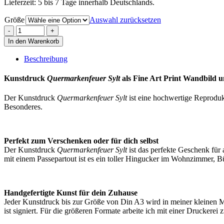
Lieferzeit: 5 bis 7 Tage innerhalb Deutschlands.
Größe
Auswahl zurücksetzen
In den Warenkorb
Beschreibung
Kunstdruck
Quermarkenfeuer Sylt
als Fine Art Print Wandbild 
Der Kunstdruck
Quermarkenfeuer Sylt
ist eine hochwertige Reprodukt
Besonderes.
Perfekt zum Verschenken oder für dich selbst
Der Kunstdruck
Quermarkenfeuer Sylt
ist das perfekte Geschenk fü
mit einem Passepartout ist es ein toller Hingucker im Wohnzimmer, 
Handgefertigte Kunst für dein Zuhause
Jeder Kunstdruck bis zur Größe von Din A3 wird in meiner kleinen Ma
ist signiert. Für die größeren Formate arbeite ich mit einer Druckere