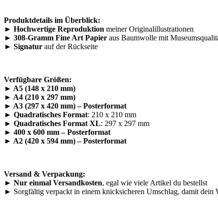
Produktdetails im Überblick:
►
Hochwertige Reproduktion
meiner Originalillustrationen
►
308-Gramm Fine Art Papier
aus Baumwolle mit Museumsqualität
►
Signatur
auf der Rückseite
Verfügbare Größen:
► A5 (148 x 210 mm)
►
A4 (210 x 297 mm)
►
A3 (297 x 420 mm) – Posterformat
►
Quadratisches Format
: 210 x 210 mm
►
Quadratisches Format XL
: 297 x 297 mm
►
400 x 600 mm – Posterformat
►
A2 (420 x 594 mm) – Posterformat
Versand & Verpackung:
► Nur einmal Versandkosten
, egal wie viele Artikel du bestellst
► Sorgfältig verpackt in einem knicksicheren Umschlag, damit dein