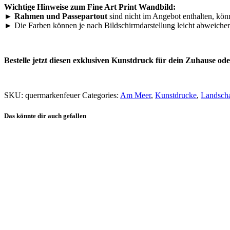
Wichtige Hinweise zum Fine Art Print Wandbild:
► Rahmen und Passepartout
sind nicht im Angebot enthalten, kö
► Die Farben können je nach Bildschirmdarstellung leicht abweiche
Bestelle jetzt diesen exklusiven Kunstdruck für dein Zuhause ode
SKU:
quermarkenfeuer
Categories:
Am Meer
,
Kunstdrucke
,
Landscha
Das könnte dir auch gefallen