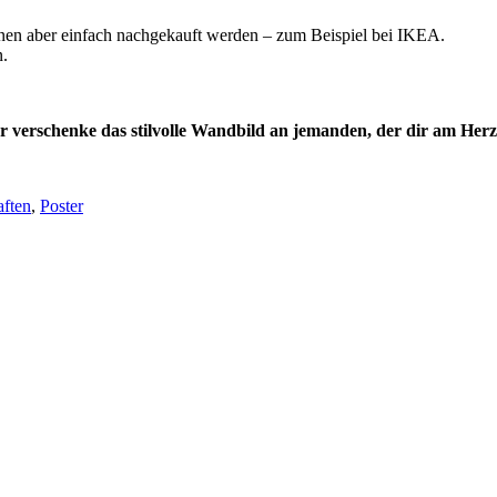
nnen aber einfach nachgekauft werden – zum Beispiel bei IKEA.
n.
r verschenke das stilvolle Wandbild an jemanden, der dir am Herze
ften
,
Poster