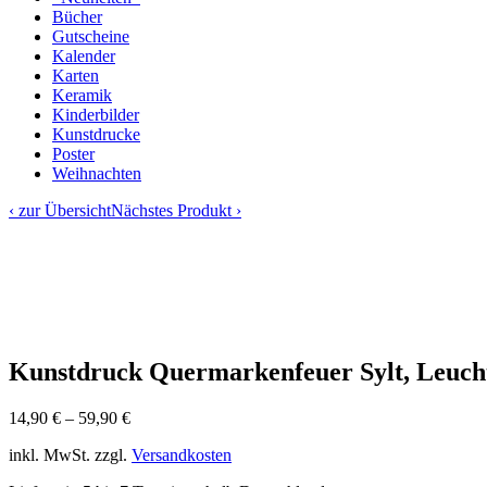
Bücher
Gutscheine
Kalender
Karten
Keramik
Kinderbilder
Kunstdrucke
Poster
Weihnachten
‹ zur Übersicht
Nächstes Produkt ›
Kunstdruck Quermarkenfeuer Sylt, Leuc
14,90
€
–
59,90
€
inkl. MwSt.
zzgl.
Versandkosten