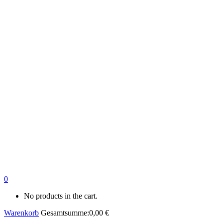
0
No products in the cart.
Warenkorb
Gesamtsumme:
0,00
€