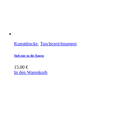
Kunstdrucke
,
Tuschezeichnungen
Sieh mir in die Augen
15,00
€
In den Warenkorb