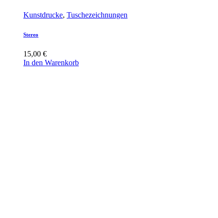
Kunstdrucke
,
Tuschezeichnungen
Stereo
15,00
€
In den Warenkorb