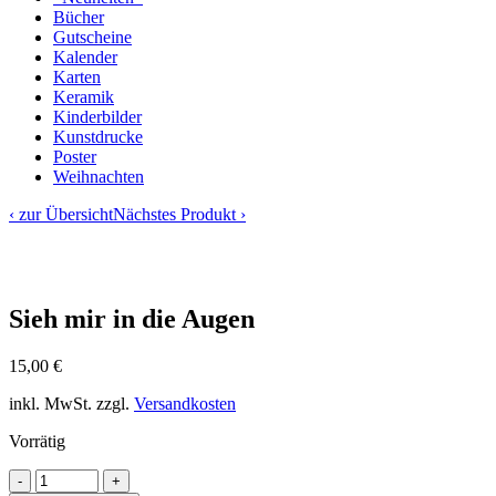
Bücher
Gutscheine
Kalender
Karten
Keramik
Kinderbilder
Kunstdrucke
Poster
Weihnachten
‹ zur Übersicht
Nächstes Produkt ›
Sieh mir in die Augen
15,00
€
inkl. MwSt.
zzgl.
Versandkosten
Vorrätig