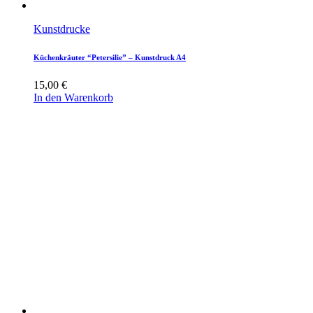
Kunstdrucke
Küchenkräuter “Petersilie” – Kunstdruck A4
15,00
€
In den Warenkorb