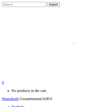
0
No products in the cart.
Warenkorb
Gesamtsumme:
0,00
€
Portfolio