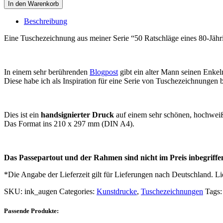
In den Warenkorb
Beschreibung
Eine Tuschezeichnung aus meiner Serie “50 Ratschläge eines 80-Jähri
In einem sehr berührenden
Blogpost
gibt ein alter Mann seinen Enke
Diese habe ich als Inspiration für eine Serie von Tuschezeichnungen b
Dies ist ein
handsignierter Druck
auf einem sehr schönen, hochweiß
Das Format ins 210 x 297 mm (DIN A4).
Das Passepartout und der Rahmen sind nicht im Preis inbegriffe
*Die Angabe der Lieferzeit gilt für Lieferungen nach Deutschland. L
SKU:
ink_augen
Categories:
Kunstdrucke
,
Tuschezeichnungen
Tags
Passende Produkte: