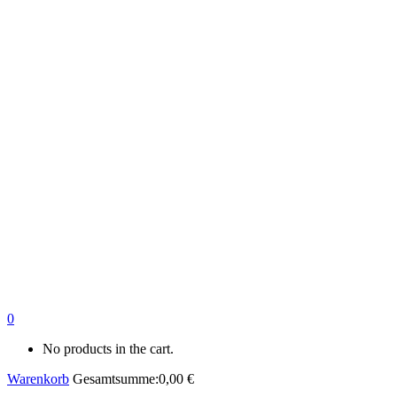
0
No products in the cart.
Warenkorb
Gesamtsumme:
0,00
€