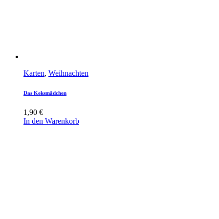
Karten
,
Weihnachten
Das Keksmädchen
1,90
€
In den Warenkorb