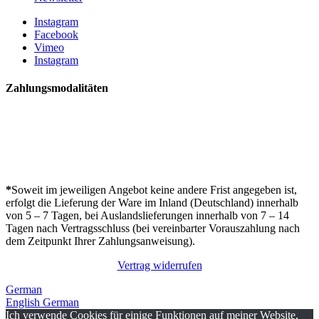
Instagram
Facebook
Vimeo
Instagram
Zahlungsmodalitäten
*
Soweit im jeweiligen Angebot keine andere Frist angegeben ist,
erfolgt die Lieferung der Ware im Inland (Deutschland) innerhalb
von 5 – 7 Tagen, bei Auslandslieferungen innerhalb von 7 – 14
Tagen nach Vertragsschluss (bei vereinbarter Vorauszahlung nach
dem Zeitpunkt Ihrer Zahlungsanweisung).
Vertrag widerrufen
German
English
German
Ich verwende Cookies für einige Funktionen auf meiner Website,