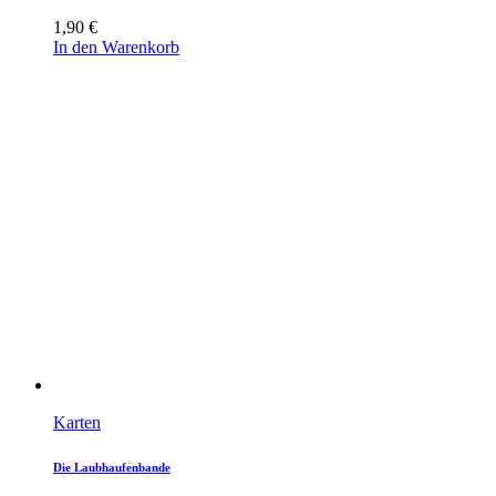
1,90
€
In den Warenkorb
Karten
Die Laubhaufenbande