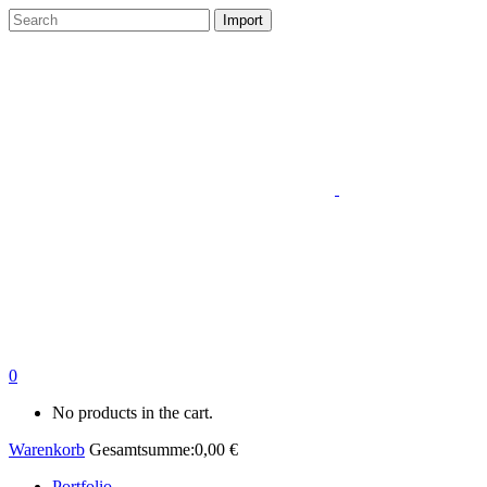
0
No products in the cart.
Warenkorb
Gesamtsumme:
0,00
€
Portfolio