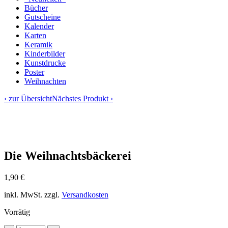
Bücher
Gutscheine
Kalender
Karten
Keramik
Kinderbilder
Kunstdrucke
Poster
Weihnachten
‹ zur Übersicht
Nächstes Produkt ›
Die Weihnachtsbäckerei
1,90
€
inkl. MwSt.
zzgl.
Versandkosten
Vorrätig