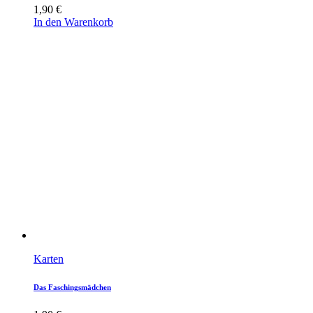
1,90
€
In den Warenkorb
Karten
Das Faschingsmädchen