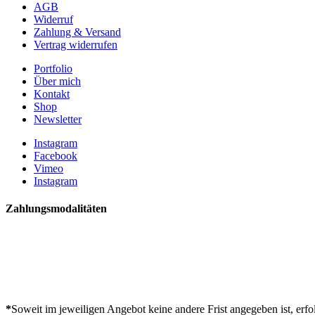
AGB
Widerruf
Zahlung & Versand
Vertrag widerrufen
Portfolio
Über mich
Kontakt
Shop
Newsletter
Instagram
Facebook
Vimeo
Instagram
Zahlungsmodalitäten
*
Soweit im jeweiligen Angebot keine andere Frist angegeben ist, erf