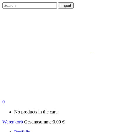
0
No products in the cart.
Warenkorb
Gesamtsumme:
0,00
€
Portfolio