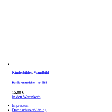
Kinderbilder
,
Wandbild
Das Bärenmädchen – A4 Bild
15,00
€
In den Warenkorb
Impressum
Datenschutzerklärung