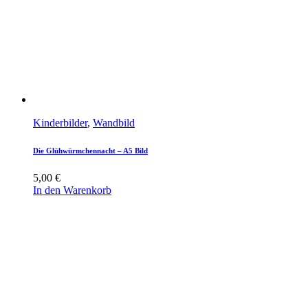
Kinderbilder
,
Wandbild
Die Glühwürmchennacht – A5 Bild
5,00
€
In den Warenkorb