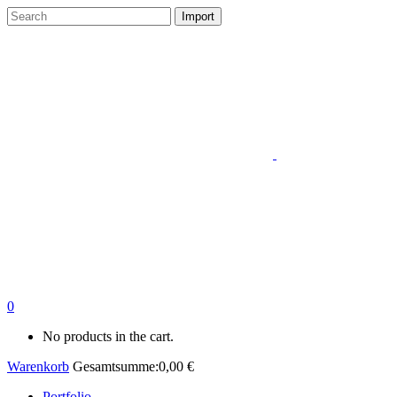
0
No products in the cart.
Warenkorb
Gesamtsumme:
0,00
€
Portfolio