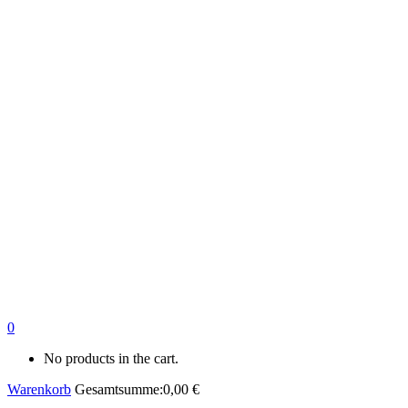
0
No products in the cart.
Warenkorb
Gesamtsumme:
0,00
€