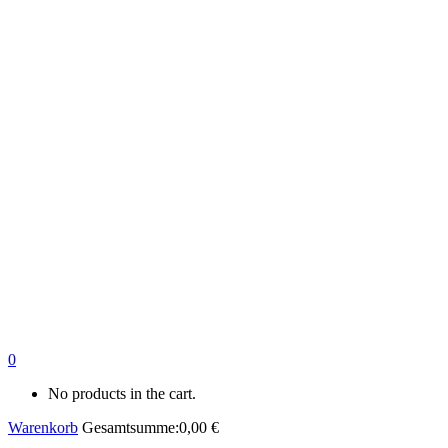
0
No products in the cart.
Warenkorb
Gesamtsumme:
0,00
€