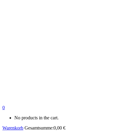
0
No products in the cart.
Warenkorb
Gesamtsumme:
0,00
€