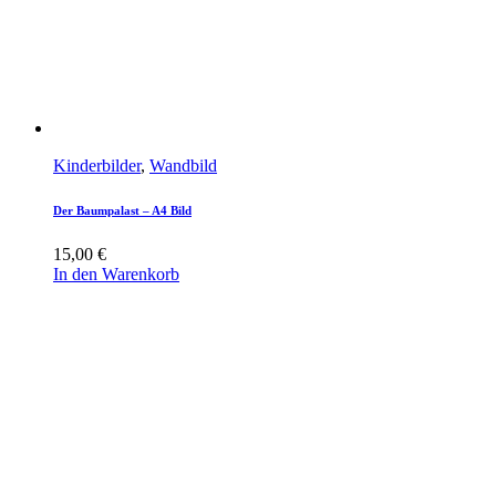
Kinderbilder
,
Wandbild
Der Baumpalast – A4 Bild
15,00
€
In den Warenkorb