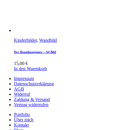
Kinderbilder
,
Wandbild
Der Baumhausjunge – A4 Bild
15,00
€
In den Warenkorb
Impressum
Datenschutzerklärung
AGB
Widerruf
Zahlung & Versand
Vertrag widerrufen
Portfolio
Über mich
Kontakt