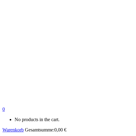
0
No products in the cart.
Warenkorb
Gesamtsumme:
0,00
€