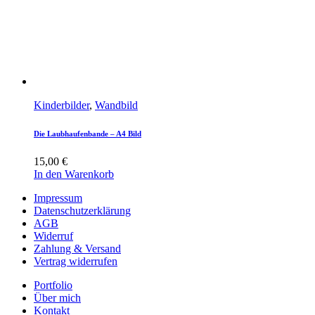
Kinderbilder
,
Wandbild
Die Laubhaufenbande – A4 Bild
15,00
€
In den Warenkorb
Impressum
Datenschutzerklärung
AGB
Widerruf
Zahlung & Versand
Vertrag widerrufen
Portfolio
Über mich
Kontakt