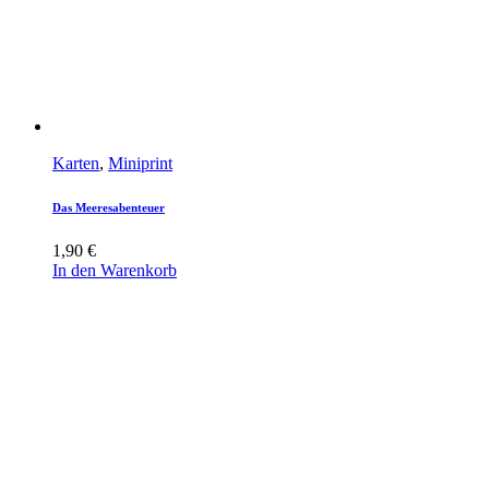
Karten
,
Miniprint
Das Meeresabenteuer
1,90
€
In den Warenkorb