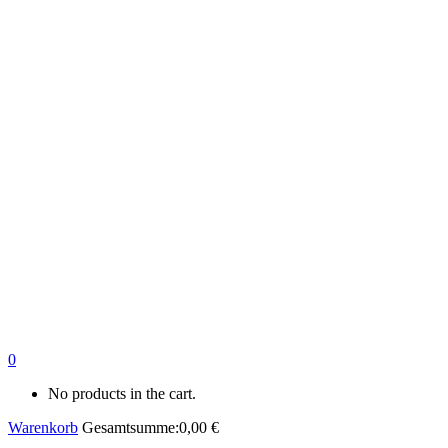
0
No products in the cart.
Warenkorb
Gesamtsumme:
0,00
€