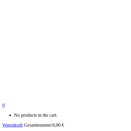
0
No products in the cart.
Warenkorb
Gesamtsumme:
0,00
€