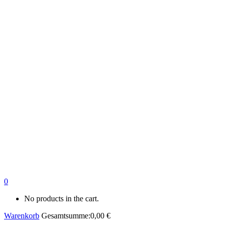
0
No products in the cart.
Warenkorb
Gesamtsumme:
0,00
€