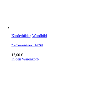
Kinderbilder
,
Wandbild
Das Lesemädchen – A4 Bild
15,00
€
In den Warenkorb