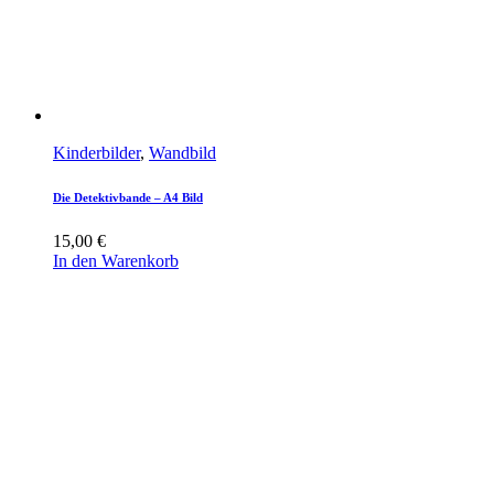
Kinderbilder
,
Wandbild
Die Detektivbande – A4 Bild
15,00
€
In den Warenkorb