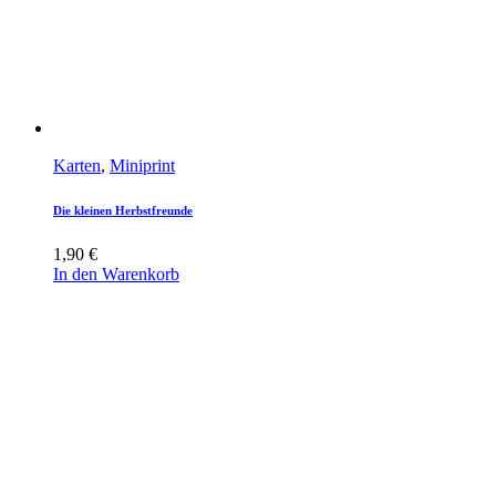
Karten
,
Miniprint
Die kleinen Herbstfreunde
1,90
€
In den Warenkorb