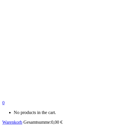
0
No products in the cart.
Warenkorb
Gesamtsumme:
0,00
€