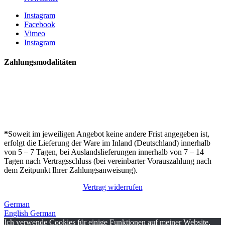
Instagram
Facebook
Vimeo
Instagram
Zahlungsmodalitäten
*
Soweit im jeweiligen Angebot keine andere Frist angegeben ist,
erfolgt die Lieferung der Ware im Inland (Deutschland) innerhalb
von 5 – 7 Tagen, bei Auslandslieferungen innerhalb von 7 – 14
Tagen nach Vertragsschluss (bei vereinbarter Vorauszahlung nach
dem Zeitpunkt Ihrer Zahlungsanweisung).
Vertrag widerrufen
German
English
German
Ich verwende Cookies für einige Funktionen auf meiner Website,