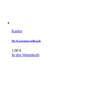
Karten
Die Kastanienwaldbande
1,90
€
In den Warenkorb