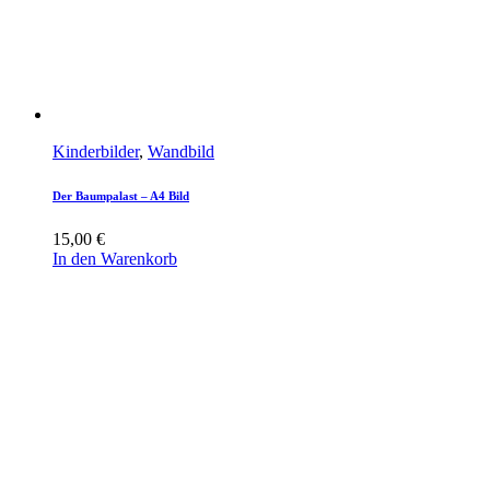
Kinderbilder
,
Wandbild
Der Baumpalast – A4 Bild
15,00
€
In den Warenkorb