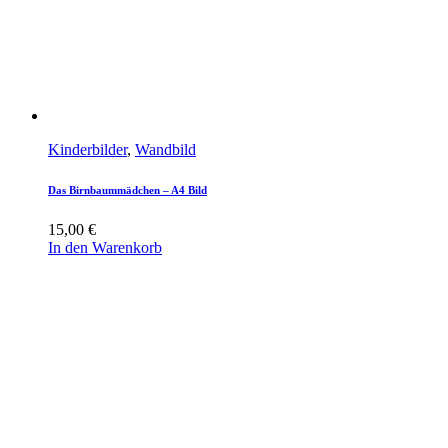
Kinderbilder
,
Wandbild
Das Birnbaummädchen – A4 Bild
15,00
€
In den Warenkorb