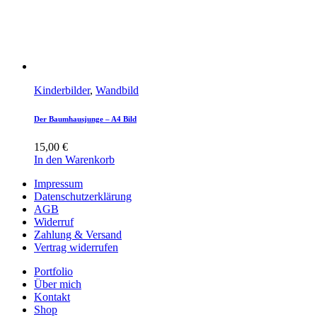
Kinderbilder
,
Wandbild
Der Baumhausjunge – A4 Bild
15,00
€
In den Warenkorb
Impressum
Datenschutzerklärung
AGB
Widerruf
Zahlung & Versand
Vertrag widerrufen
Portfolio
Über mich
Kontakt
Shop