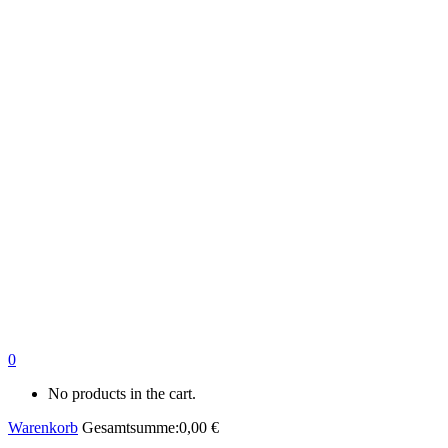
0
No products in the cart.
Warenkorb
Gesamtsumme:
0,00
€