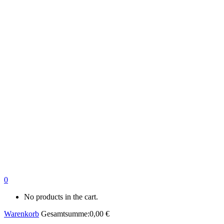
0
No products in the cart.
Warenkorb
Gesamtsumme:
0,00
€