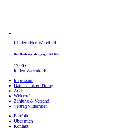
Kinderbilder
,
Wandbild
Der Herbstspaziergang – A4 Bild
15,00
€
In den Warenkorb
Impressum
Datenschutzerklärung
AGB
Widerruf
Zahlung & Versand
Vertrag widerrufen
Portfolio
Über mich
Kontakt