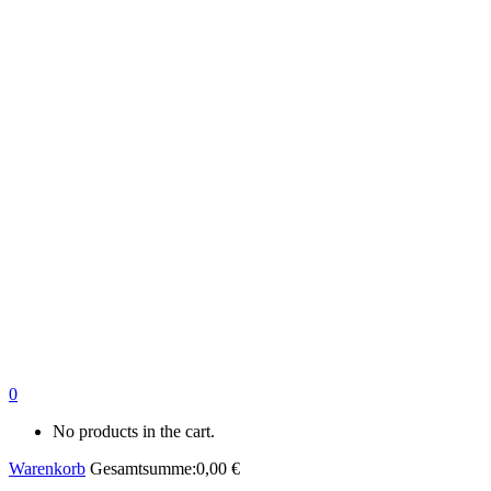
0
No products in the cart.
Warenkorb
Gesamtsumme:
0,00
€