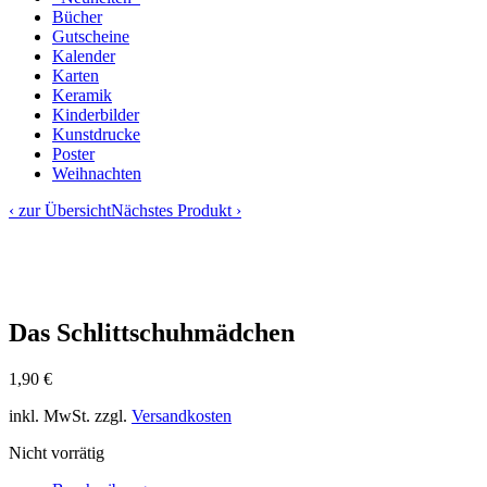
Bücher
Gutscheine
Kalender
Karten
Keramik
Kinderbilder
Kunstdrucke
Poster
Weihnachten
‹ zur Übersicht
Nächstes Produkt ›
Das Schlittschuhmädchen
1,90
€
inkl. MwSt.
zzgl.
Versandkosten
Nicht vorrätig