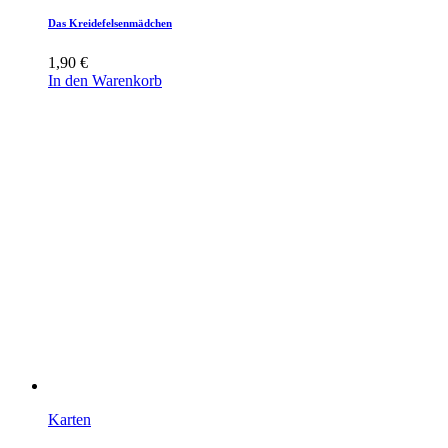
Das Kreidefelsenmädchen
1,90
€
In den Warenkorb
Karten