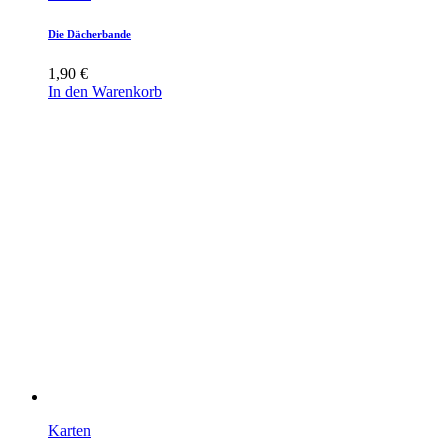
Die Dächerbande
1,90
€
In den Warenkorb
Karten