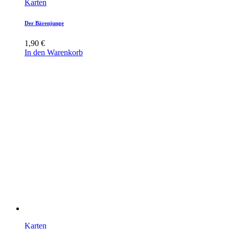
Karten
Der Bärenjunge
1,90
€
In den Warenkorb
Karten