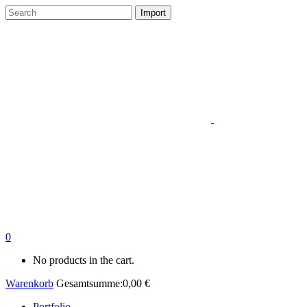
0
No products in the cart.
Warenkorb
Gesamtsumme:
0,00
€
Portfolio