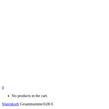
0
No products in the cart.
Warenkorb
Gesamtsumme:
0,00
€