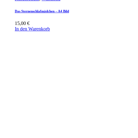
Das Sternenschlafmädchen – A4 Bild
15,00
€
In den Warenkorb