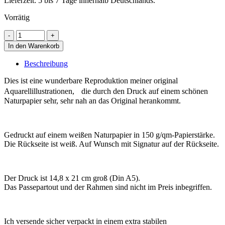
Lieferzeit: 5 bis 7 Tage innerhalb Deutschlands.
Vorrätig
In den Warenkorb
Beschreibung
Dies ist eine wunderbare Reproduktion meiner original
Aquarellillustrationen, die durch den Druck auf einem schönen
Naturpapier sehr, sehr nah an das Original herankommt.
Gedruckt auf einem weißen Naturpapier in 150 g/qm-Papierstärke.
Die Rückseite ist weiß. Auf Wunsch mit Signatur auf der Rückseite.
Der Druck ist 14,8 x 21 cm groß (Din A5).
Das Passepartout und der Rahmen sind nicht im Preis inbegriffen.
Ich versende sicher verpackt in einem extra stabilen