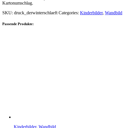
Kartonumschlag.
SKU:
druck_derwinterschlaeft
Categories:
Kinderbilder
,
Wandbild
Passende Produkte:
Kinderbilder
,
Wandbild