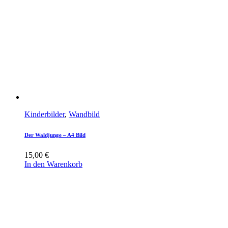
Kinderbilder
,
Wandbild
Der Waldjunge – A4 Bild
15,00
€
In den Warenkorb