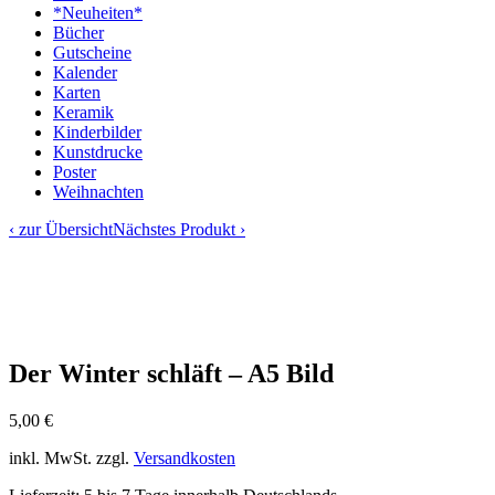
*Neuheiten*
Bücher
Gutscheine
Kalender
Karten
Keramik
Kinderbilder
Kunstdrucke
Poster
Weihnachten
‹ zur Übersicht
Nächstes Produkt ›
Der Winter schläft – A5 Bild
5,00
€
inkl. MwSt.
zzgl.
Versandkosten