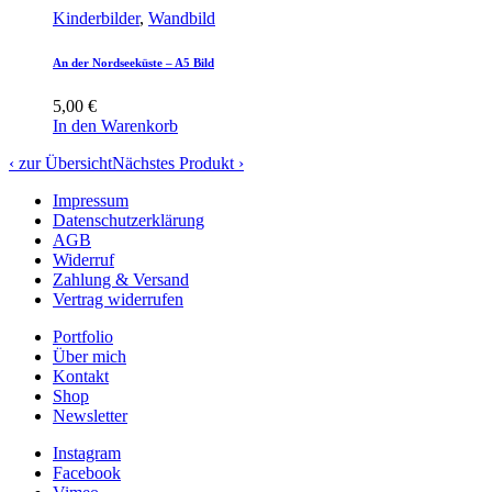
Kinderbilder
,
Wandbild
An der Nordseeküste – A5 Bild
5,00
€
In den Warenkorb
‹ zur Übersicht
Nächstes Produkt ›
Impressum
Datenschutzerklärung
AGB
Widerruf
Zahlung & Versand
Vertrag widerrufen
Portfolio
Über mich
Kontakt
Shop
Newsletter
Instagram
Facebook