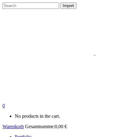
0
No products in the cart.
Warenkorb
Gesamtsumme:
0,00
€
Portfolio