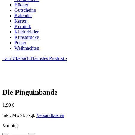
Bücher
Gutscheine
Kalender
Karten
Keramik
Kinderbilder
Kunstdrucke
Poster
Weihnachten
‹ zur Übersicht
Nächstes Produkt ›
Die Pinguinbande
1,90
€
inkl. MwSt.
zzgl.
Versandkosten
Vorrätig