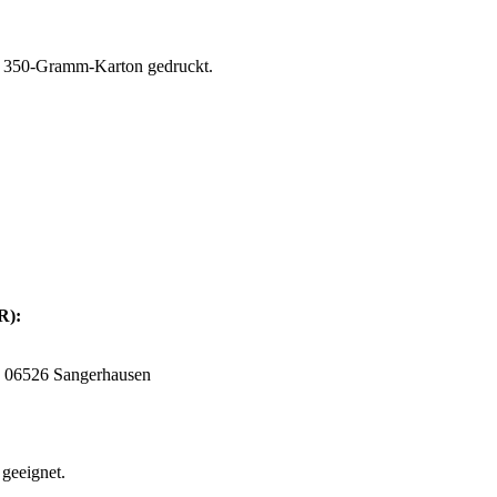
en 350-Gramm-Karton gedruckt.
SR):
, 06526 Sangerhausen
 geeignet.