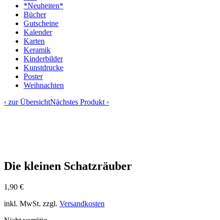
*Neuheiten*
Bücher
Gutscheine
Kalender
Karten
Keramik
Kinderbilder
Kunstdrucke
Poster
Weihnachten
‹ zur Übersicht
Nächstes Produkt ›
Die kleinen Schatzräuber
1,90
€
inkl. MwSt.
zzgl.
Versandkosten