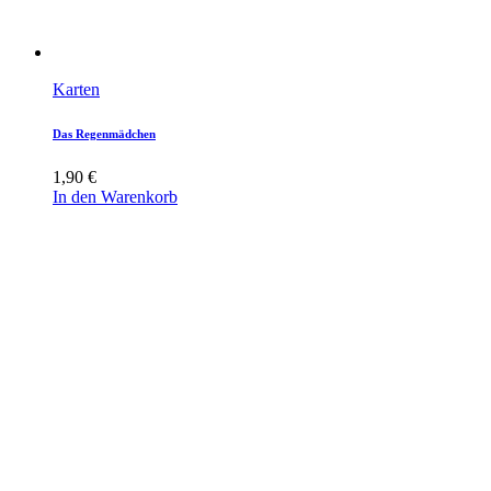
Karten
Das Regenmädchen
1,90
€
In den Warenkorb