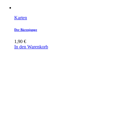
Karten
Der Bärenjunge
1,90
€
In den Warenkorb