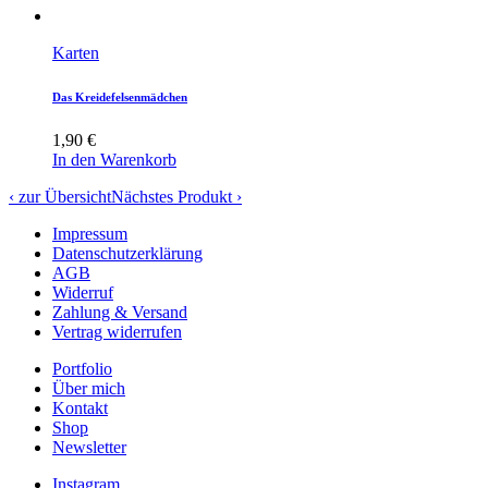
Karten
Das Kreidefelsenmädchen
1,90
€
In den Warenkorb
‹ zur Übersicht
Nächstes Produkt ›
Impressum
Datenschutzerklärung
AGB
Widerruf
Zahlung & Versand
Vertrag widerrufen
Portfolio
Über mich
Kontakt
Shop
Newsletter
Instagram