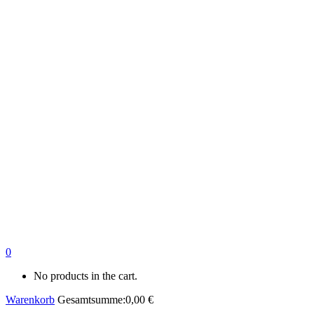
0
No products in the cart.
Warenkorb
Gesamtsumme:
0,00
€