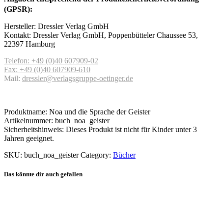
(GPSR):
Hersteller: Dressler Verlag GmbH
Kontakt: Dressler Verlag GmbH, Poppenbütteler Chaussee 53,
22397 Hamburg
Telefon: +49 (0)40 607909-02
Fax: +49 (0)40 607909-610
Mail:
dressler@verlagsgruppe-oetinger.de
Produktname: Noa und die Sprache der Geister
Artikelnummer: buch_noa_geister
Sicherheitshinweis: Dieses Produkt ist nicht für Kinder unter 3
Jahren geeignet.
SKU:
buch_noa_geister
Category:
Bücher
Das könnte dir auch gefallen