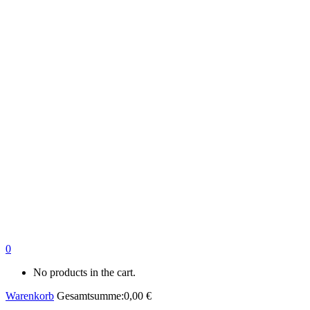
0
No products in the cart.
Warenkorb
Gesamtsumme:
0,00
€