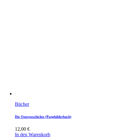
Bücher
Die Ostergeschichte (Pappbilderbuch)
12,00
€
In den Warenkorb