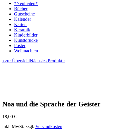
*Neuheiten*
Bücher
Gutscheine
Kalender
Karten
Keramik
Kinderbilder
Kunstdrucke
Poster
Weihnachten
‹ zur Übersicht
Nächstes Produkt ›
Noa und die Sprache der Geister
18,00
€
inkl. MwSt.
zzgl.
Versandkosten