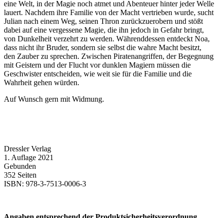
eine Welt, in der Magie noch atmet und Abenteuer hinter jeder Welle
lauert. Nachdem ihre Familie von der Macht vertrieben wurde, sucht
Julian nach einem Weg, seinen Thron zurückzuerobern und stößt
dabei auf eine vergessene Magie, die ihn jedoch in Gefahr bringt,
von Dunkelheit verzehrt zu werden. Währenddessen entdeckt Noa,
dass nicht ihr Bruder, sondern sie selbst die wahre Macht besitzt,
den Zauber zu sprechen. Zwischen Piratenangriffen, der Begegnung
mit Geistern und der Flucht vor dunklen Magiern müssen die
Geschwister entscheiden, wie weit sie für die Familie und die
Wahrheit gehen würden.
Auf Wunsch gern mit Widmung.
Dressler Verlag
1. Auflage 2021
Gebunden
352 Seiten
ISBN: 978-3-7513-0006-3
Angaben entsprechend der Produktsicherheitsverordnung