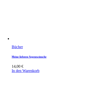
Bücher
Meine liebsten Segenswünsche
14,00
€
In den Warenkorb