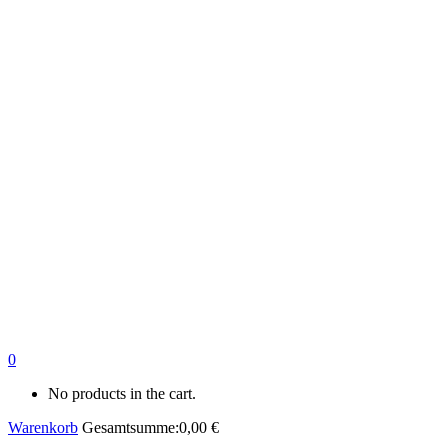
0
No products in the cart.
Warenkorb
Gesamtsumme:
0,00
€