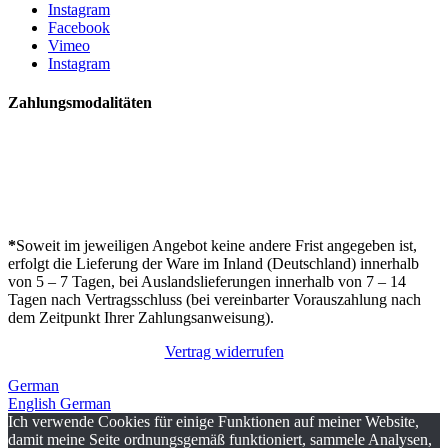
Instagram
Facebook
Vimeo
Instagram
Zahlungsmodalitäten
*
Soweit im jeweiligen Angebot keine andere Frist angegeben ist,
erfolgt die Lieferung der Ware im Inland (Deutschland) innerhalb
von 5 – 7 Tagen, bei Auslandslieferungen innerhalb von 7 – 14
Tagen nach Vertragsschluss (bei vereinbarter Vorauszahlung nach
dem Zeitpunkt Ihrer Zahlungsanweisung).
Vertrag widerrufen
German
English
German
Ich verwende Cookies für einige Funktionen auf meiner Website,
damit meine Seite ordnungsgemäß funktioniert, sammele Analysen,