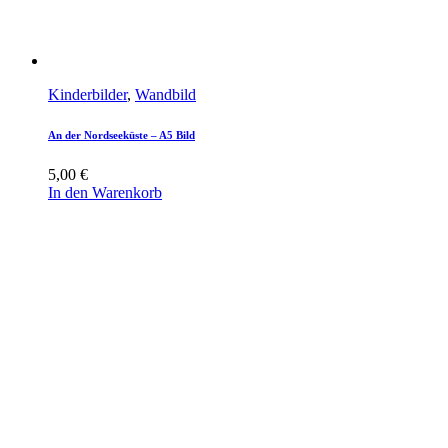
Kinderbilder
,
Wandbild
An der Nordseeküste – A5 Bild
5,00
€
In den Warenkorb