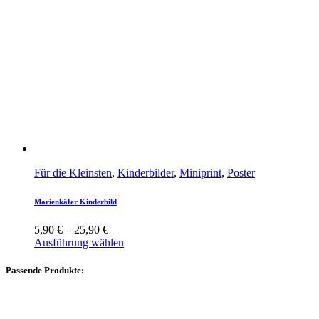
Für die Kleinsten
,
Kinderbilder
,
Miniprint
,
Poster
Marienkäfer Kinderbild
5,90
€
–
25,90
€
Ausführung wählen
Passende Produkte: