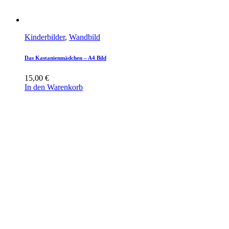
Kinderbilder
,
Wandbild
Das Kastanienmädchen – A4 Bild
15,00
€
In den Warenkorb