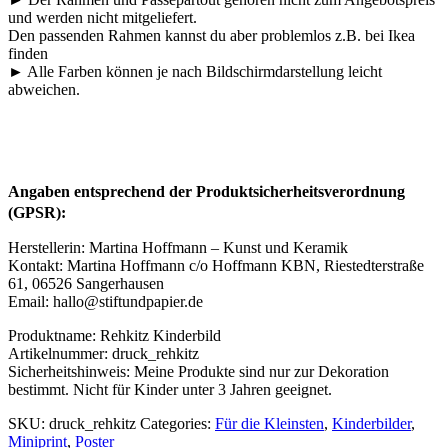
und werden nicht mitgeliefert.
Den passenden Rahmen kannst du aber problemlos z.B. bei Ikea
finden
► Alle Farben können je nach Bildschirmdarstellung leicht
abweichen.
Angaben entsprechend der Produktsicherheitsverordnung
(GPSR):
Herstellerin: Martina Hoffmann – Kunst und Keramik
Kontakt: Martina Hoffmann c/o Hoffmann KBN, Riestedterstraße
61, 06526 Sangerhausen
Email: hallo@stiftundpapier.de
Produktname: Rehkitz Kinderbild
Artikelnummer: druck_rehkitz
Sicherheitshinweis: Meine Produkte sind nur zur Dekoration
bestimmt. Nicht für Kinder unter 3 Jahren geeignet.
SKU:
druck_rehkitz
Categories:
Für die Kleinsten
,
Kinderbilder
,
Miniprint
,
Poster