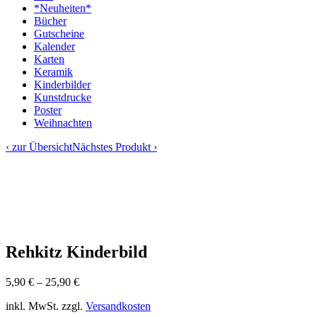
*Neuheiten*
Bücher
Gutscheine
Kalender
Karten
Keramik
Kinderbilder
Kunstdrucke
Poster
Weihnachten
‹ zur Übersicht
Nächstes Produkt ›
Rehkitz Kinderbild
5,90
€
–
25,90
€
inkl. MwSt.
zzgl.
Versandkosten