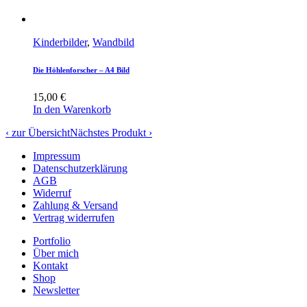
Kinderbilder
,
Wandbild
Die Höhlenforscher – A4 Bild
15,00
€
In den Warenkorb
‹ zur Übersicht
Nächstes Produkt ›
Impressum
Datenschutzerklärung
AGB
Widerruf
Zahlung & Versand
Vertrag widerrufen
Portfolio
Über mich
Kontakt
Shop
Newsletter