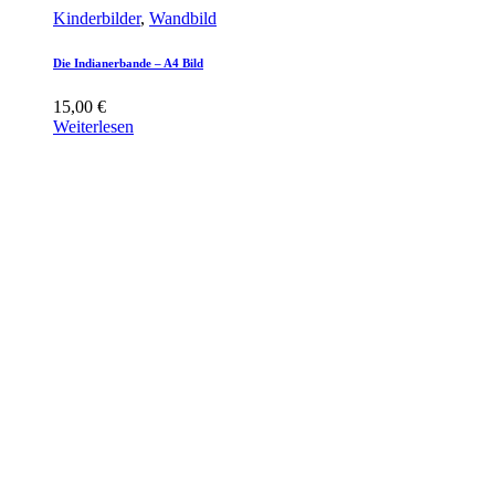
Kinderbilder
,
Wandbild
Die Indianerbande – A4 Bild
15,00
€
Weiterlesen