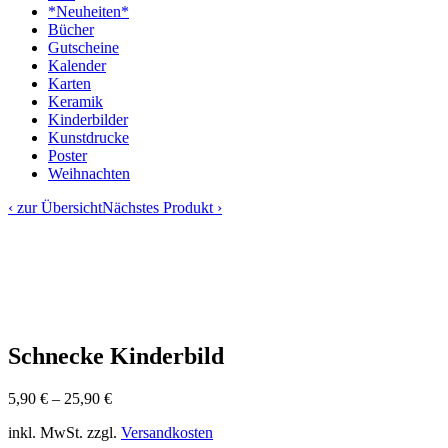
*Neuheiten*
Bücher
Gutscheine
Kalender
Karten
Keramik
Kinderbilder
Kunstdrucke
Poster
Weihnachten
‹ zur Übersicht
Nächstes Produkt ›
Schnecke Kinderbild
5,90
€
–
25,90
€
inkl. MwSt.
zzgl.
Versandkosten