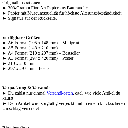
Originalillustrationen
► 308-Gramm Fine Art Papier aus Baumwolle.
► Papier mit Museumsqualität für höchste Alterungsbeständigkeit
► Signatur auf der Rückseite.
Verfügbare Größen
:
► A6 Format (105 x 148 mm) – Miniprint
► A5 Format (148 x 210 mm)
► A4 Format (210 x 297 mm) – Bestseller
► A3 Format (297 x 420 mm) – Poster
► 210 x 210 mm
► 297 x 297 mm – Poster
Verpackung & Versand
:
► Du zahlst nur einmal
Versandkosten
, egal, wie viele Artikel du
kaufst
► Dein Artikel wird sorgfältig verpackt und in einem knicksicheren
Umschlag versendet
Bitte beachte: