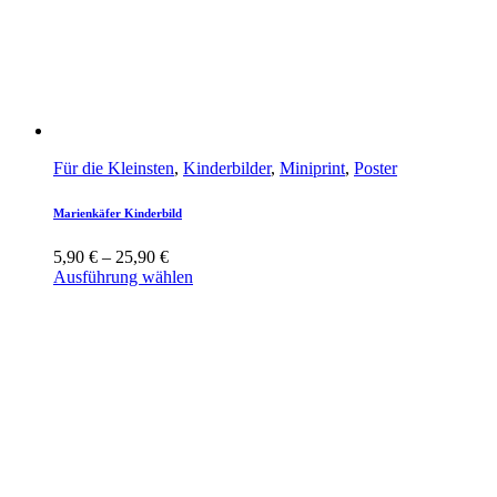
Für die Kleinsten
,
Kinderbilder
,
Miniprint
,
Poster
Marienkäfer Kinderbild
5,90
€
–
25,90
€
Ausführung wählen