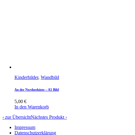
Kinderbilder
,
Wandbild
An der Nordseeküste – A5 Bild
5,00
€
In den Warenkorb
‹ zur Übersicht
Nächstes Produkt ›
Impressum
Datenschutzerklärung