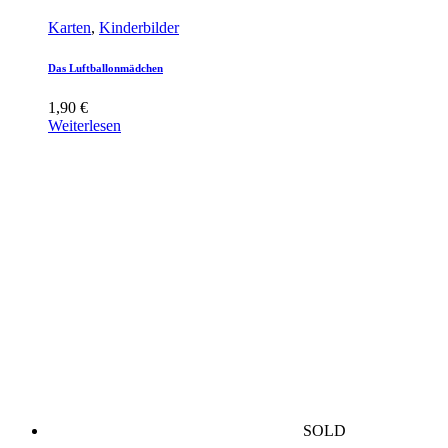
Karten
,
Kinderbilder
Das Luftballonmädchen
1,90
€
Weiterlesen
SOLD