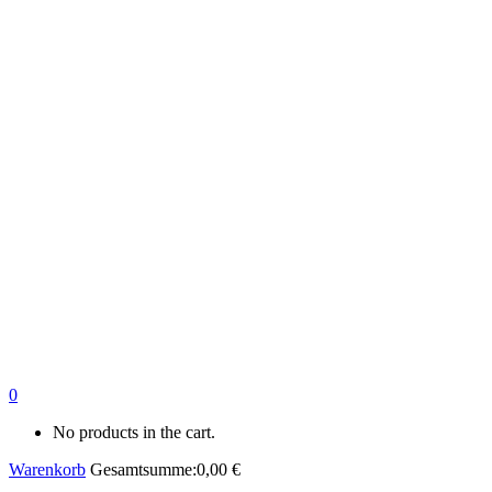
0
No products in the cart.
Warenkorb
Gesamtsumme:
0,00
€