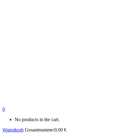
0
No products in the cart.
Warenkorb
Gesamtsumme:
0,00
€