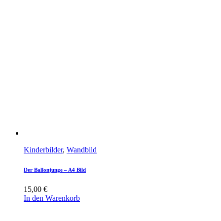
Kinderbilder
,
Wandbild
Der Ballonjunge – A4 Bild
15,00
€
In den Warenkorb