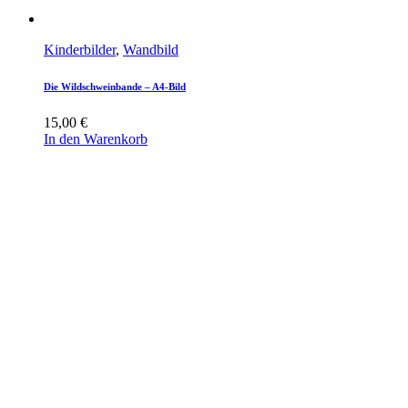
Kinderbilder
,
Wandbild
Die Wildschweinbande – A4-Bild
15,00
€
In den Warenkorb