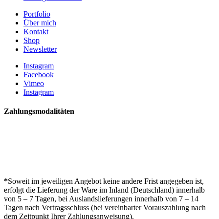
Portfolio
Über mich
Kontakt
Shop
Newsletter
Instagram
Facebook
Vimeo
Instagram
Zahlungsmodalitäten
*
Soweit im jeweiligen Angebot keine andere Frist angegeben ist,
erfolgt die Lieferung der Ware im Inland (Deutschland) innerhalb
von 5 – 7 Tagen, bei Auslandslieferungen innerhalb von 7 – 14
Tagen nach Vertragsschluss (bei vereinbarter Vorauszahlung nach
dem Zeitpunkt Ihrer Zahlungsanweisung).