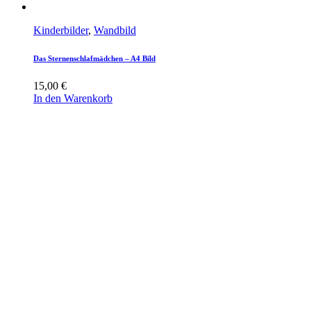
Kinderbilder
,
Wandbild
Das Sternenschlafmädchen – A4 Bild
15,00
€
In den Warenkorb