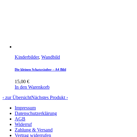
Kinderbilder
,
Wandbild
Die kleinen Schatzräuber – A4 Bild
15,00
€
In den Warenkorb
‹ zur Übersicht
Nächstes Produkt ›
Impressum
Datenschutzerklärung
AGB
Widerruf
Zahlung & Versand
Vertrag widerrufen