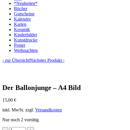
*Neuheiten*
Bücher
Gutscheine
Kalender
Karten
Keramik
Kinderbilder
Kunstdrucke
Poster
Weihnachten
‹ zur Übersicht
Nächstes Produkt ›
Der Ballonjunge – A4 Bild
15,00
€
inkl. MwSt.
zzgl.
Versandkosten
Nur noch 2 vorrätig