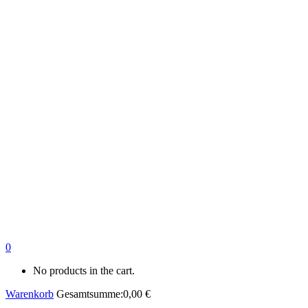
0
No products in the cart.
Warenkorb
Gesamtsumme:
0,00
€