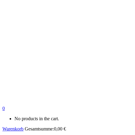
0
No products in the cart.
Warenkorb
Gesamtsumme:
0,00
€