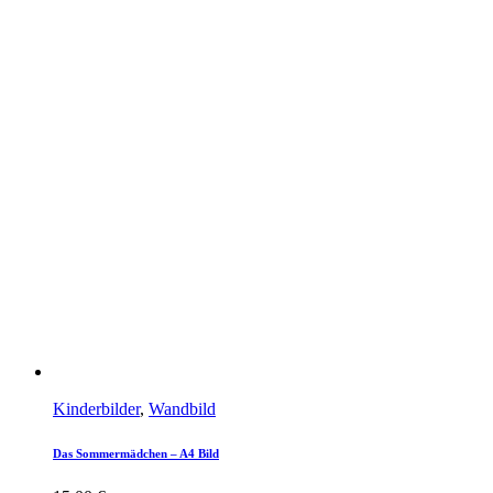
Kinderbilder
,
Wandbild
Das Sommermädchen – A4 Bild