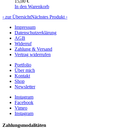
15,00
€
In den Warenkorb
‹ zur Übersicht
Nächstes Produkt ›
Impressum
Datenschutzerklärung
AGB
Widerruf
Zahlung & Versand
Vertrag widerrufen
Portfolio
Über mich
Kontakt
Shop
Newsletter
Instagram
Facebook
Vimeo
Instagram
Zahlungsmodalitäten