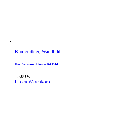
Kinderbilder
,
Wandbild
Das Bärenmädchen – A4 Bild
15,00
€
In den Warenkorb