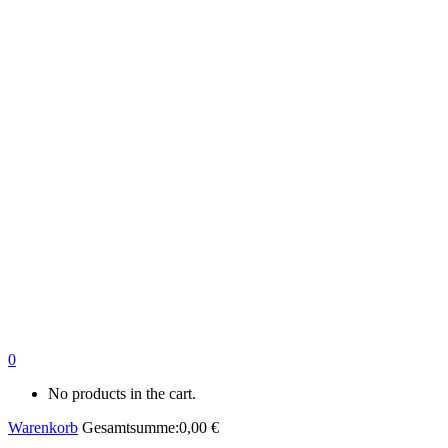
0
No products in the cart.
Warenkorb
Gesamtsumme:
0,00
€