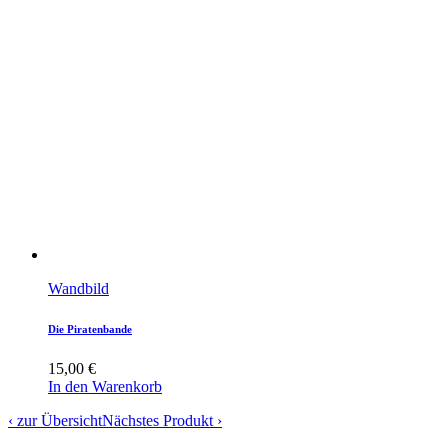
Wandbild
Die Piratenbande
15,00
€
In den Warenkorb
‹ zur Übersicht
Nächstes Produkt ›