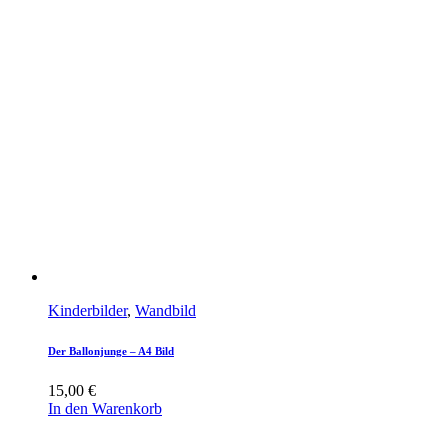
Kinderbilder
,
Wandbild
Der Ballonjunge – A4 Bild
15,00
€
In den Warenkorb