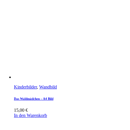
Kinderbilder
,
Wandbild
Das Waldmädchen – A4 Bild
15,00
€
In den Warenkorb