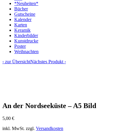
*Neuheiten*
Bücher
Gutscheine
Kalender
Karten
Keramik
Kinderbilder
Kunstdrucke
Poster
Weihnachten
‹ zur Übersicht
Nächstes Produkt ›
An der Nordseeküste – A5 Bild
5,00
€
inkl. MwSt.
zzgl.
Versandkosten