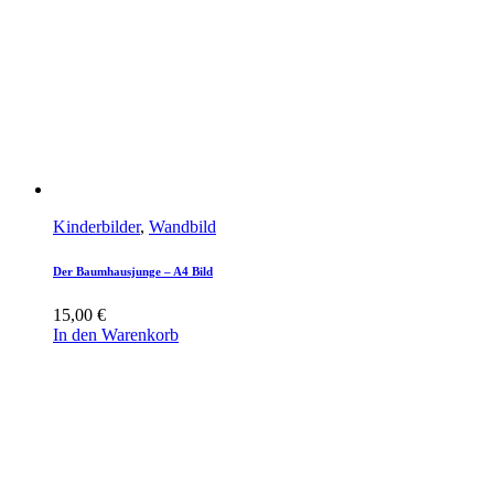
Kinderbilder
,
Wandbild
Der Baumhausjunge – A4 Bild
15,00
€
In den Warenkorb