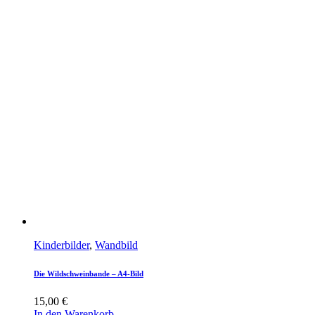
Kinderbilder
,
Wandbild
Die Wildschweinbande – A4-Bild
15,00
€
In den Warenkorb