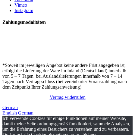
Vimeo
Instagram
Zahlungsmodalitäten
*
Soweit im jeweiligen Angebot keine andere Frist angegeben ist,
erfolgt die Lieferung der Ware im Inland (Deutschland) innerhalb
von 5 – 7 Tagen, bei Auslandslieferungen innerhalb von 7 – 14
Tagen nach Vertragsschluss (bei vereinbarter Vorauszahlung nach
dem Zeitpunkt Ihrer Zahlungsanweisung).
Vertrag widerrufen
German
English
German
Ich verwende Cookies für einige Funktionen auf meiner Website,
damit meine Seite ordnungsgemäß funktioniert, sammele Analysen,
um die Erfahrung eines Besuchers zu verstehen und zu verbessern.
Du kannst alle Cookies akzeptieren oder ablehnen.