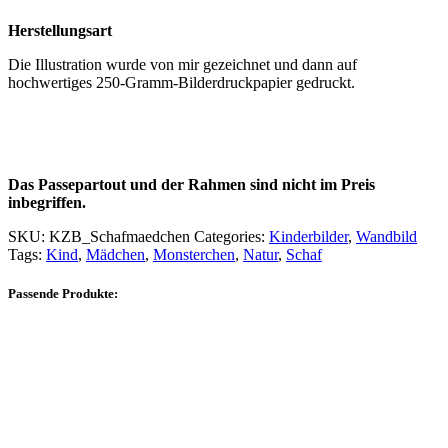
Herstellungsart
Die Illustration wurde von mir gezeichnet und dann auf
hochwertiges 250-Gramm-Bilderdruckpapier gedruckt.
Das Passepartout und der Rahmen sind nicht im Preis
inbegriffen.
SKU:
KZB_Schafmaedchen
Categories:
Kinderbilder
,
Wandbild
Tags:
Kind
,
Mädchen
,
Monsterchen
,
Natur
,
Schaf
Passende Produkte: