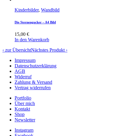
Kinderbilder
,
Wandbild
Die Sternengucker – A4 Bild
15,00
€
In den Warenkorb
‹ zur Übersicht
Nächstes Produkt ›
Impressum
Datenschutzerklärung
AGB
Widerruf
Zahlung & Versand
Vertrag widerrufen
Portfolio
Über mich
Kontakt
Shop
Newsletter
Instagram
Facebook