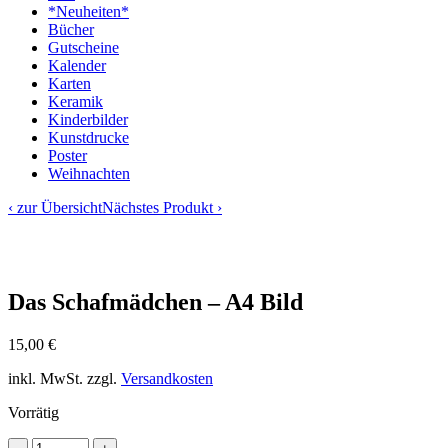
*Neuheiten*
Bücher
Gutscheine
Kalender
Karten
Keramik
Kinderbilder
Kunstdrucke
Poster
Weihnachten
‹ zur Übersicht
Nächstes Produkt ›
Das Schafmädchen – A4 Bild
15,00
€
inkl. MwSt.
zzgl.
Versandkosten
Vorrätig