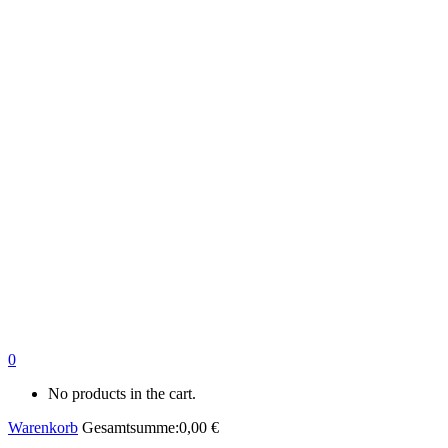
0
No products in the cart.
Warenkorb
Gesamtsumme:
0,00
€