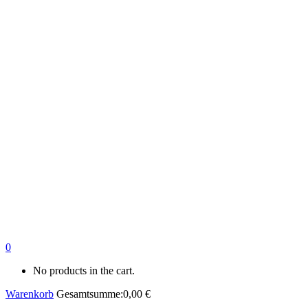
0
No products in the cart.
Warenkorb
Gesamtsumme:
0,00
€