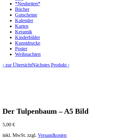
*Neuheiten*
Bücher
Gutscheine
Kalender
Karten
Keramik
Kinderbilder
Kunstdrucke
Poster
Weihnachten
‹ zur Übersicht
Nächstes Produkt ›
Der Tulpenbaum – A5 Bild
5,00
€
inkl. MwSt.
zzgl.
Versandkosten