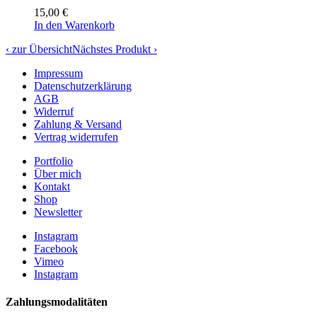
15,00
€
In den Warenkorb
‹ zur Übersicht
Nächstes Produkt ›
Impressum
Datenschutzerklärung
AGB
Widerruf
Zahlung & Versand
Vertrag widerrufen
Portfolio
Über mich
Kontakt
Shop
Newsletter
Instagram
Facebook
Vimeo
Instagram
Zahlungsmodalitäten