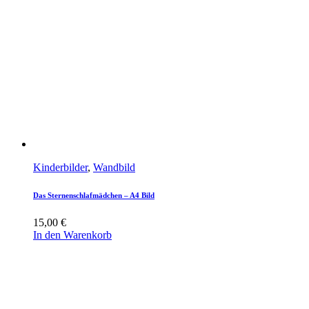
Kinderbilder
,
Wandbild
Das Sternenschlafmädchen – A4 Bild
15,00
€
In den Warenkorb