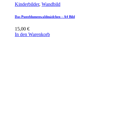
Kinderbilder
,
Wandbild
Das Pusteblumenwaldmädchen – A4 Bild
15,00
€
In den Warenkorb